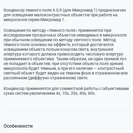
Конденсор темного поля А 0,9 (для Микромед 1) предназначен
для освещения малоконтрастных объектов при работе на
микроскопе серии Микромед 1.
Освещение по методу «темного поля» применяется при
исследовании прозрачных объектов невидимых в микроскопе
при обычном освещении по методу светлого поля. Метод
темного поля основан на эффекте, который достигается
освещением объекта полым конусом света, внутренняя
апертура которого должна превосходить числовую апертуру
применяемого объектива. Таким образом, ни один прямой луч
не попадает в объектив: при отсутствии объекта поле зрения
микроскопа будет темным, а при его наличии — контрастный
светлый объект будет виден на темном фоне в отраженном или
рассеянном (диффузно отраженном) свете.
Конденсор применяется для совместной работы с объективами
сухих систем увеличением 4х, 10х, 20х, 40х, 60х.
Особенности