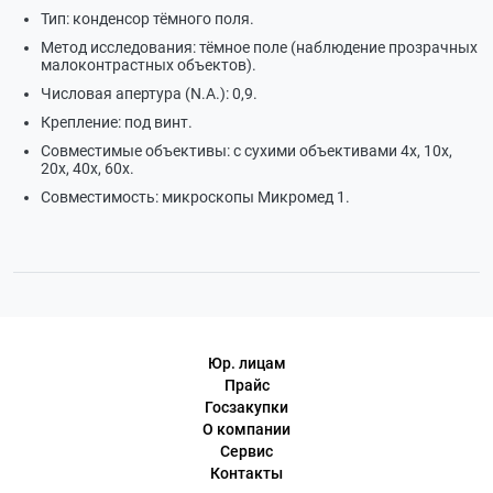
Тип: конденсор тёмного поля.
Метод исследования: тёмное поле (наблюдение прозрачных
малоконтрастных объектов).
Числовая апертура (N.A.): 0,9.
Крепление: под винт.
Совместимые объективы: с сухими объективами 4х, 10х,
20х, 40х, 60х.
Совместимость: микроскопы Микромед 1.
Юр. лицам
Прайс
Госзакупки
О компании
Сервис
Контакты