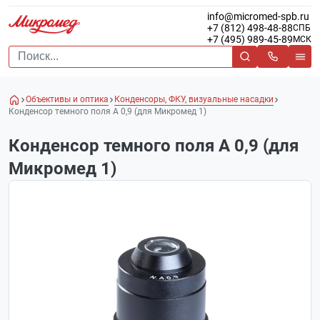
info@micromed-spb.ru
+7 (812) 498-48-88
СПБ
+7 (495) 989-45-89
МСК
Объективы и оптика
Конденсоры, ФКУ, визуальные насадки
Конденсор темного поля А 0,9 (для Микромед 1)
Конденсор темного поля А 0,9 (для
Микромед 1)