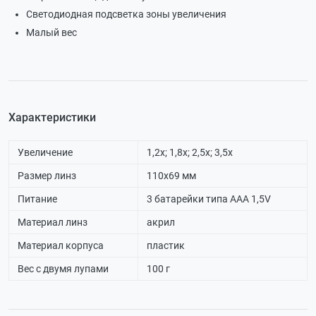
Светодиодная подсветка зоны увеличения
Малый вес
Характеристики
Увеличение
1,2x; 1,8x; 2,5x; 3,5x
Размер линз
110x69 мм
Питание
3 батарейки типа AAA 1,5V
Материал линз
акрил
Материал корпуса
пластик
Вес с двумя лупами
100 г