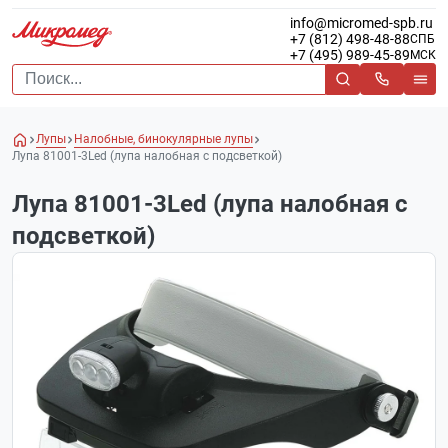
info@micromed-spb.ru
+7 (812) 498-48-88
СПБ
+7 (495) 989-45-89
МСК
Лупы
Налобные, бинокулярные лупы
Лупа 81001-3Led (лупа налобная с подсветкой)
Лупа 81001-3Led (лупа налобная с
подсветкой)