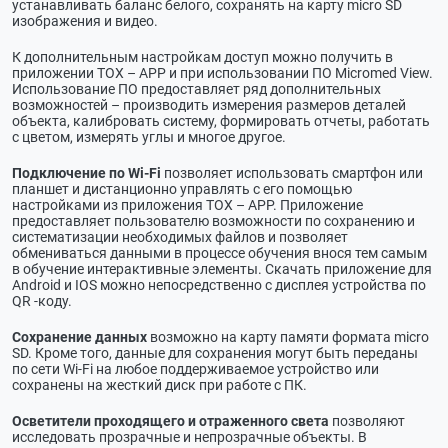
устанавливать баланс белого, сохранять на карту micro SD
изображения и видео.
К дополнительным настройкам доступ можно получить в
приложении TOX – APP и при использовании ПО Micromed View.
Использование ПО предоставляет ряд дополнительных
возможностей – производить измерения размеров деталей
объекта, калибровать систему, формировать отчеты, работать
с цветом, измерять углы и многое другое.
Подключение по Wi-Fi
позволяет использовать смартфон или
планшет и дистанционно управлять с его помощью
настройками из приложения TOX – APP. Приложение
предоставляет пользователю возможности по сохранению и
систематизации необходимых файлов и позволяет
обмениваться данными в процессе обучения внося тем самым
в обучение интерактивные элементы. Скачать приложение для
Android и IOS можно непосредственно с дисплея устройства по
QR -коду.
Сохранение данных
возможно на карту памяти формата micro
SD. Кроме того, данные для сохранения могут быть переданы
по сети Wi-Fi на любое поддерживаемое устройство или
сохранены на жесткий диск при работе с ПК.
Осветители проходящего и отраженного света
позволяют
исследовать прозрачные и непрозрачные объекты. В