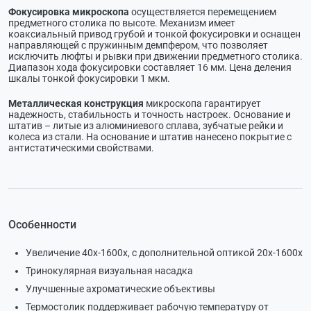
Фокусировка микроскопа
осуществляется перемещением
предметного столика по высоте. Механизм имеет
коаксиальный привод грубой и тонкой фокусировки и оснащен
направляющей с пружинным демпфером, что позволяет
исключить люфты и рывки при движении предметного столика.
Диапазон хода фокусировки составляет 16 мм. Цена деления
шкалы тонкой фокусировки 1 мкм.
Металлическая конструкция
микроскопа гарантирует
надежность, стабильность и точность настроек. Основание и
штатив – литые из алюминиевого сплава, зубчатые рейки и
колеса из стали. На основание и штатив нанесено покрытие с
антистатическими свойствами.
Особенности
Увеличение 40х-1600х, с дополнительной оптикой 20х-1600х
Тринокулярная визуальная насадка
Улучшенные ахроматические объективы
Термостолик поддерживает рабочую температуру от