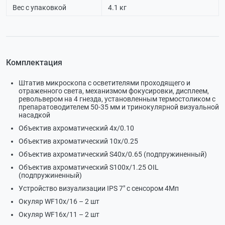
Вес с упаковкой
4.1 кг
Комплектация
Штатив микроскопа с осветителями проходящего и
отраженного света, механизмом фокусировки, дисплеем,
револьвером на 4 гнезда, установленным термостоликом с
препаратоводителем 50-35 мм и тринокулярной визуальной
насадкой
Объектив ахроматический 4х/0.10
Объектив ахроматический 10х/0.25
Объектив ахроматический S40х/0.65 (подпружиненный)
Объектив ахроматический S100х/1.25 OIL
(подпружиненный)
Устройство визуализации IPS 7" с сенсором 4Мп
Окуляр WF10х/16 – 2 шт
Окуляр WF16х/11 – 2 шт