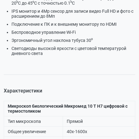
20⁰С до 45⁰С с точностью 0.1⁰С
IPS монитор и 4Мр сенсор для записи видео Full HD и фото с
расширением до 8Мп
Подключение к ПК и к внешнему монитору по HDMI
Беспроводное управление Wi-Fi
Эргономичный угол наклона тубуса 30⁰
Светодиоды высокой яркости с цветовой температурой
дневного света
Характеристики
Микроскоп биологический Микромед 10 Т Н7 цифровой c
термостоликом
Тип микроскопа
Прямой
Общее увеличение
40х-1600х