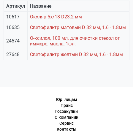
Артикул
Название
10617
Окуляр 5х/18 D23.2 мм
10635
Светофильтр матовый D 32 мм, 1.6 - 1.8мм
О-ксилол, 100 мл. для очистки стекол от
24574
иммерс. масла, 1фл.
27648
Светофильтр желтый D 32 мм, 1.6 - 1.8мм
Юр. лицам
Прайс
Госзакупки
О компании
Сервис
Контакты