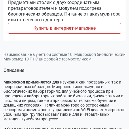
Предметный столик с двухкоординатным
препаратоводителем и модулем подогрева
биологических образцов. Питание от аккумулятора
или от сетевого адаптера.
Купить в интернет-магазине
Наименование в учётной системе 1С:
Микроскоп биологический
Микромед 10 T H7 цифровой c термостоликом
Описание
Микроскоп применяется
для изучения как прозрачных, так и
непрозрачных образцов. Микроскоп используется в
биологических лабораториях, для учебного процесса при
проведения лабораторных работ по биологии, физике, химии в
школах и лицеях, также и при самостоятельном обучении в
домашних условиях. Наличие монитора со встроенным
сенсором и возможность управления по Wi-Fi делает микроскоп
удобным при групповых занятиях и для интерактивных
методов в учебном процессе.