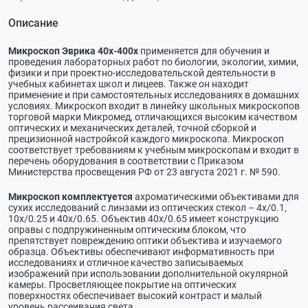
Описание
Микроскоп Эврика 40х-400х
применяется для обучения и
проведения лабораторных работ по биологии, экологии, химии,
физики и при проектно-исследовательской деятельности в
учебных кабинетах школ и лицеев. Также он находит
применение и при самостоятельных исследованиях в домашних
условиях. Микроскоп входит в линейку школьных микроскопов
торговой марки Микромед, отличающихся высоким качеством
оптических и механических деталей, точной сборкой и
прецизионной настройкой каждого микроскопа. Микроскоп
соответствует требованиям к учебным микроскопам и входит в
перечень оборудования в соответствии с Приказом
Министерства просвещения РФ от 23 августа 2021 г. № 590.
Микроскоп комплектуется
ахроматическими объективами для
сухих исследований с линзами из оптических стекол – 4x/0.1,
10x/0.25 и 40x/0.65. Объектив 40x/0.65 имеет конструкцию
оправы с подпружиненным оптическим блоком, что
препятствует повреждению оптики объектива и изучаемого
образца. Объективы обеспечивают информативность при
исследованиях и отличное качество записываемых
изображений при использовании дополнительной окулярной
камеры. Просветляющее покрытие на оптических
поверхностях обеспечивает высокий контраст и малый
уровень рассеивания света.