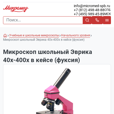
info@micromed-spb.ru
+7 (812) 498-48-88
СПБ
+7 (495) 989-45-89
МСК
Учебные и школьные микроскопы
Начального уровня
Микроскоп школьный Эврика 40х-400х в кейсе (фуксия)
Микроскоп школьный Эврика
40х-400х в кейсе (фуксия)