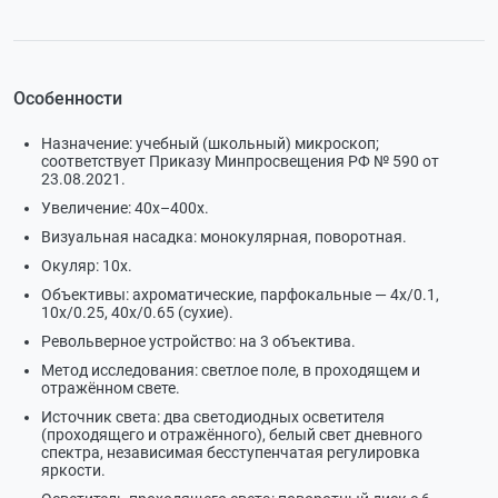
Особенности
Назначение: учебный (школьный) микроскоп;
соответствует Приказу Минпросвещения РФ № 590 от
23.08.2021.
Увеличение: 40х–400х.
Визуальная насадка: монокулярная, поворотная.
Окуляр: 10х.
Объективы: ахроматические, парфокальные — 4х/0.1,
10х/0.25, 40х/0.65 (сухие).
Револьверное устройство: на 3 объектива.
Метод исследования: светлое поле, в проходящем и
отражённом свете.
Источник света: два светодиодных осветителя
(проходящего и отражённого), белый свет дневного
спектра, независимая бесступенчатая регулировка
яркости.