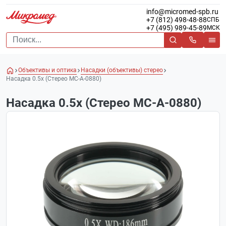
info@micromed-spb.ru
+7 (812) 498-48-88
СПБ
+7 (495) 989-45-89
МСК
Объективы и оптика
Насадки (объективы) стерео
Насадка 0.5x (Стерео MC-A-0880)
Насадка 0.5x (Стерео MC-A-0880)