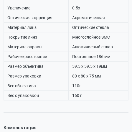
Увеличение
0.5х
Оптическая коррекция
Ахроматическая
Материал линз
Оптические стекла
Покрытие линз
Многослойное SMC
Материал оправы
Алюминиевый сплав
Рабочее расстояние
Постоянное 186 мм
Размер объектива
59.5 х 59.5 х 19мм
Размер упаковки
80 х 80 х 75 мм
Вес объектива
110г
Вес с упаковкой
160 г
Комплектация