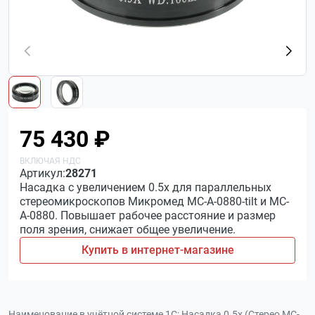
75 430 ₽
Артикул:
28271
Насадка с увеличением 0.5х для параллельных
стереомикроскопов Микромед MC-А-0880-tilt и MC-
А-0880. Повышает рабочее расстояние и размер
поля зрения, снижает общее увеличение.
Купить в интернет-магазине
Наименование в учётной системе 1С:
Насадка 0.5x (Стерео MC-