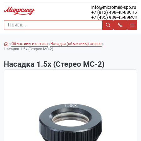
info@micromed-spb.ru
+7 (812) 498-48-88
СПБ
+7 (495) 989-45-89
МСК
Объективы и оптика
Насадки (объективы) стерео
Насадка 1.5х (Стерео МС-2)
Насадка 1.5х (Стерео МС-2)