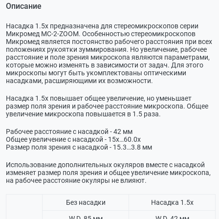
Описание
Насадка 1.5х предназначена для стереомикроскопов серии
Микромед МС-2-ZOOM. Особенностью стереомикроскопов
Микромед является постоянство рабочего расстояния при всех
положениях рукоятки зуммирования. Но увеличение, рабочее
расстояние и поле зрения микроскопа являются параметрами,
которые можно изменять в зависимости от задач. Для этого
микроскопы могут быть укомплектованы оптическими
насадками, расширяющими их возможности.
Насадка 1.5х повышает общее увеличение, но уменьшает
размер поля зрения и рабочее расстояние микроскопа. Общее
увеличение микроскопа повышается в 1.5 раза.
Рабочее расстояние с насадкой - 42 мм
Общее увеличение с насадкой - 15х…60.0х
Размер поля зрения с насадкой - 15.3…3.8 мм
Использование дополнительных окуляров вместе с насадкой
изменяет размер поля зрения и общее увеличение микроскопа,
на рабочее расстояние окуляры не влияют.
Без насадки
Насадка 1.5х
W.D. 85 мм
W.D. 42 мм