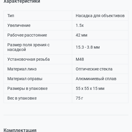
Характеристики
Тип
Насадка для объективов
Увеличение
1.5х
Рабочее расстояние
42 мм
Размер поля зрения с
15.3 - 3.8 мм
насадкой
Установочная резьба
М48
Материал линз
Оптические стекла
Материал оправы
Алюминиевый сплав
Размеры в упаковке
55 х 55 х 15 мм
Вес в упаковке
75 г
Комплектация