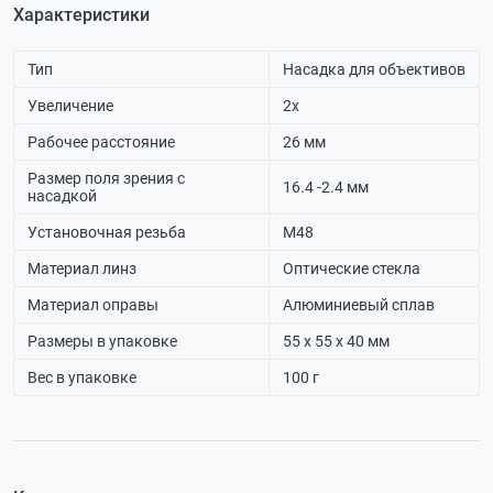
Характеристики
Тип
Насадка для объективов
Увеличение
2х
Рабочее расстояние
26 мм
Размер поля зрения с
16.4 -2.4 мм
насадкой
Установочная резьба
М48
Материал линз
Оптические стекла
Материал оправы
Алюминиевый сплав
Размеры в упаковке
55 х 55 х 40 мм
Вес в упаковке
100 г