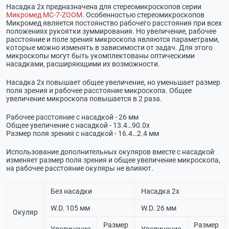
Насадка 2х предназначена для стереомикроскопов серии
Микромед МС-7-ZOOM
. Особенностью стереомикроскопов
Микромед является постоянство рабочего расстояния при всех
положениях рукоятки зуммирования. Но увеличение, рабочее
расстояние и поле зрения микроскопа являются параметрами,
которые можно изменять в зависимости от задач. Для этого
микроскопы могут быть укомплектованы оптическими
насадками, расширяющими их возможности.
Насадка 2х повышает общее увеличение, но уменьшает размер
поля зрения и рабочее расстояние микроскопа. Общее
увеличение микроскопа повышается в 2 раза.
Рабочее расстояние с насадкой - 26 мм
Общее увеличение с насадкой - 13.4…90.0х
Размер поля зрения с насадкой - 16.4…2.4 мм
Использование дополнительных окуляров вместе с насадкой
изменяет размер поля зрения и общее увеличение микроскопа,
на рабочее расстояние окуляры не влияют.
Без насадки
Насадка 2х
W.D. 105 мм
W.D. 26 мм
Окуляр
Размер
Размер