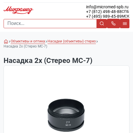
info@micromed-spb.ru
+7 (812) 498-48-88
СПБ
+7 (495) 989-45-89
МСК
Объективы и оптика
Насадки (объективы) стерео
Насадка 2х (Стерео МС-7)
Насадка 2х (Стерео МС-7)