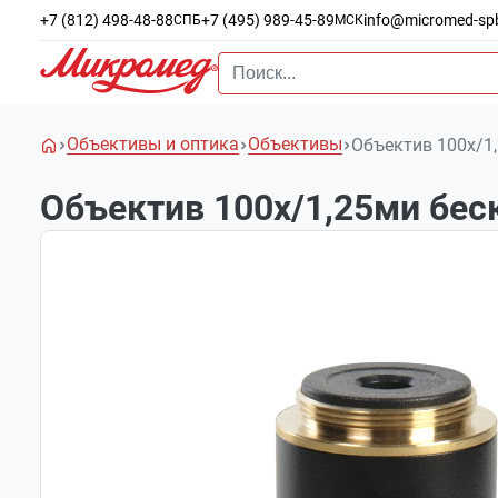
+7 (812) 498-48-88
+7 (495) 989-45-89
info@micromed-sp
СПБ
МСК
Объективы и оптика
Объективы
Объектив 100х/1,2
Объектив 100х/1,25ми беск.