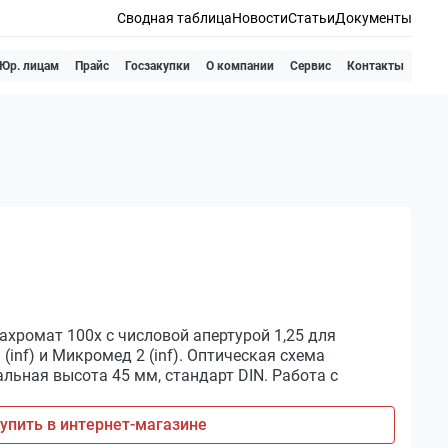
Сводная таблица
Новости
Статьи
Документы
Юр. лицам
Прайс
Госзакупки
О компании
Сервис
Контакты
хромат 100х с числовой апертурой 1,25 для
inf) и Микромед 2 (inf). Оптическая схема
льная высота 45 мм, стандарт DIN. Работа с
упить в интернет-магазине