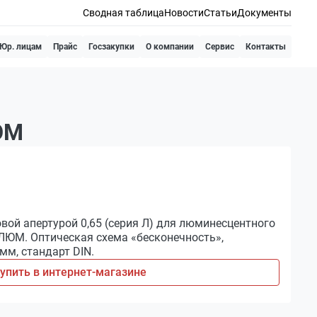
Сводная таблица
Новости
Статьи
Документы
Юр. лицам
Прайс
Госзакупки
О компании
Сервис
Контакты
ЮМ
вой апертурой 0,65 (серия Л) для люминесцентного
ЮМ. Оптическая схема «бесконечность»,
мм, стандарт DIN.
упить в интернет-магазине