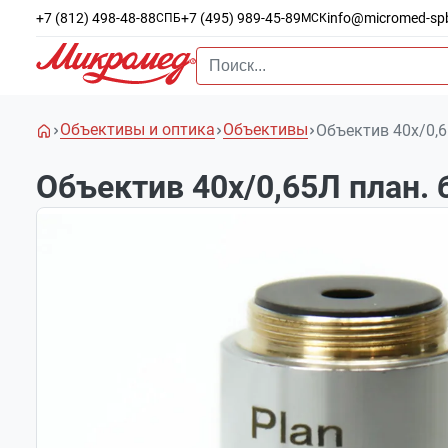
+7 (812) 498-48-88
+7 (495) 989-45-89
info@micromed-sp
СПБ
МСК
Объективы и оптика
Объективы
Объектив 40х/0,
Объектив 40х/0,65Л план.