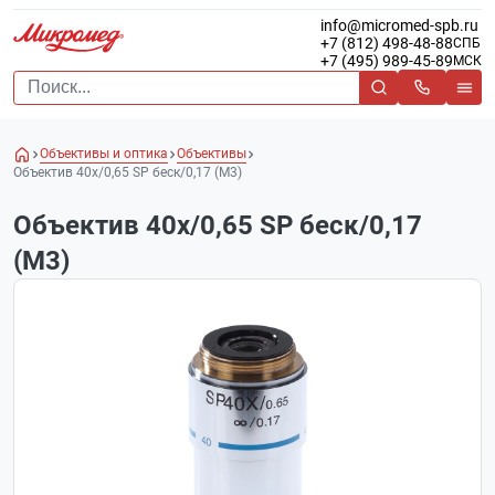
info@micromed-spb.ru
+7 (812) 498-48-88
СПБ
+7 (495) 989-45-89
МСК
Объективы и оптика
Объективы
Объектив 40х/0,65 SP беск/0,17 (М3)
Объектив 40х/0,65 SP беск/0,17
(М3)