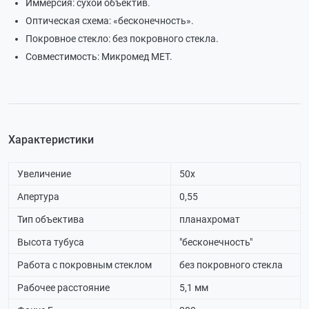
Иммерсия: сухой объектив.
Оптическая схема: «бесконечность».
Покровное стекло: без покровного стекла.
Совместимость: Микромед МЕТ.
Характеристики
Увеличение
50х
Апертура
0,55
Тип объектива
планахромат
Высота тубуса
"бесконечность"
Работа с покровным стеклом
без покровного стекла
Рабочее расстояние
5,1 мм