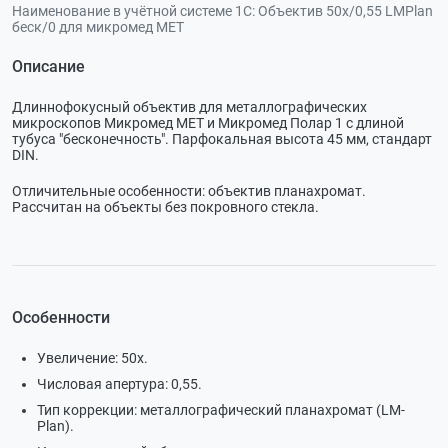
Наименование в учётной системе 1С:
Объектив 50х/0,55 LMPlan
беск/0 для микромед МЕТ
Описание
Длиннофокусный объектив для металлографических
микроскопов Микромед МЕТ и Микромед Полар 1 с длиной
тубуса "бесконечность". Парфокальная высота 45 мм, стандарт
DIN.
Отличительные особенности: объектив планахромат.
Рассчитан на объекты без покровного стекла.
Особенности
Увеличение: 50х.
Числовая апертура: 0,55.
Тип коррекции: металлографический планахромат (LM-
Plan).