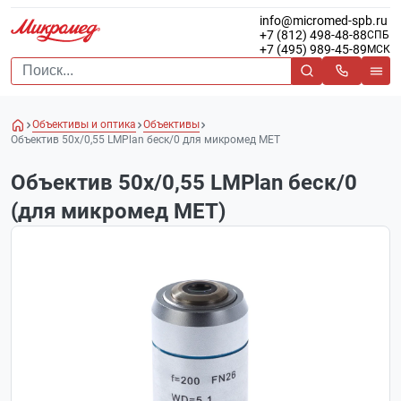
info@micromed-spb.ru
+7 (812) 498-48-88
СПБ
+7 (495) 989-45-89
МСК
Объективы и оптика
Объективы
Объектив 50х/0,55 LMPlan беск/0 для микромед МЕТ
Объектив 50х/0,55 LMPlan беск/0
(для микромед МЕТ)