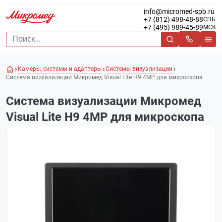
info@micromed-spb.ru
+7 (812) 498-48-88
СПБ
+7 (495) 989-45-89
МСК
Камеры, системы и адаптеры
Системы визуализации
Система визуализации Микромед Visual Lite H9 4MP для микроскопа
Система визуализации Микромед
Visual Lite H9 4MP для микроскопа