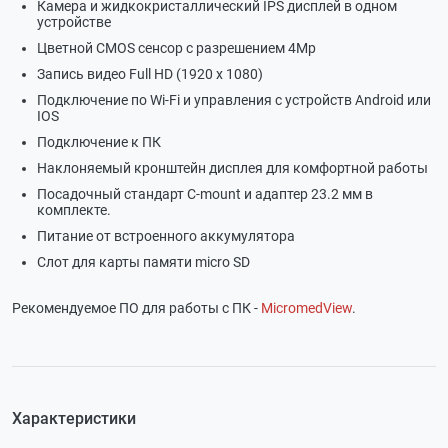
Камера и жидкокристаллический IPS дисплей в одном
устройстве
Цветной CMOS сенсор с разрешением 4Мр
Запись видео Full HD (1920 x 1080)
Подключение по Wi-Fi и управления с устройств Android или
IOS
Подключение к ПК
Наклоняемый кронштейн дисплея для комфортной работы
Посадочный стандарт C-mount и адаптер 23.2 мм в
комплекте.
Питание от встроенного аккумулятора
Слот для карты памяти micro SD
Рекомендуемое ПО для работы с ПК -
MicromedView
.
Характеристики