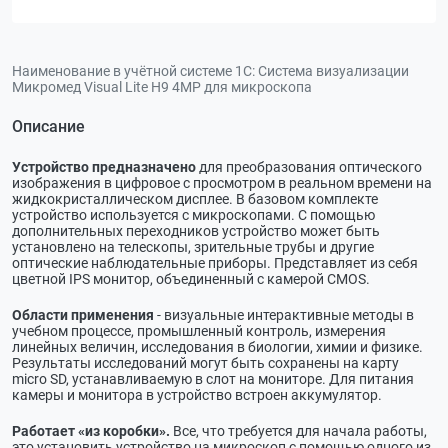
Наименование в учётной системе 1С:
Система визуализации
Микромед Visual Lite H9 4MP для микроскопа
Описание
Устройство предназначено
для преобразования оптического
изображения в цифровое с просмотром в реальном времени на
жидкокристаллическом дисплее. В базовом комплекте
устройство используется с микроскопами. С помощью
дополнительных переходников устройство может быть
установлено на телескопы, зрительные трубы и другие
оптические наблюдательные приборы. Представляет из себя
цветной IPS монитор, объединенный с камерой CMOS.
Области применения
- визуальные интерактивные методы в
учебном процессе, промышленный контроль, измерения
линейных величин, исследования в биологии, химии и физике.
Результаты исследований могут быть сохранены на карту
micro SD, устанавливаемую в слот на мониторе. Для питания
камеры и монитора в устройство встроен аккумулятор.
Работает «из коробки».
Все, что требуется для начала работы,
это установить устройство на микроскоп с помощью одного из