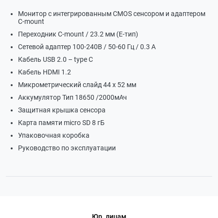
Монитор с интегрированным СМОS сенсором и адаптером
C-mount
Переходник C-mount / 23.2 мм (Е-тип)
Сетевой адаптер 100-240В / 50-60 Гц / 0.3 А
Кабель USB 2.0 – type C
Кабель HDMI 1.2
Микрометрический слайд 44 х 52 мм
Аккумулятор Тип 18650 /2000мАч
Защитная крышка сенсора
Карта памяти micro SD 8 гБ
Упаковочная коробка
Руководство по эксплуатации
Юр. лицам