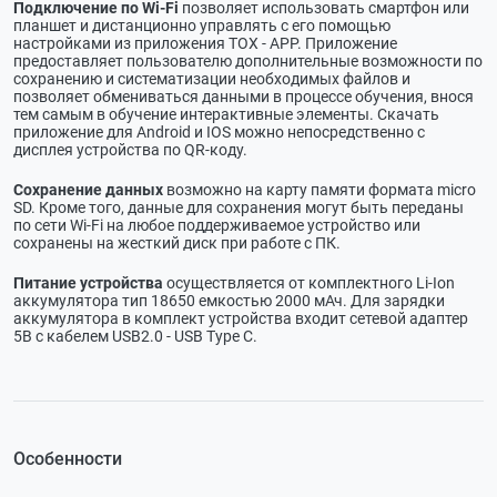
Подключение по Wi-Fi
позволяет использовать смартфон или
планшет и дистанционно управлять с его помощью
настройками из приложения TOX - APP. Приложение
предоставляет пользователю дополнительные возможности по
сохранению и систематизации необходимых файлов и
позволяет обмениваться данными в процессе обучения, внося
тем самым в обучение интерактивные элементы. Скачать
приложение для Android и IOS можно непосредственно с
дисплея устройства по QR-коду.
Сохранение данных
возможно на карту памяти формата micro
SD. Кроме того, данные для сохранения могут быть переданы
по сети Wi-Fi на любое поддерживаемое устройство или
сохранены на жесткий диск при работе с ПК.
Питание устройства
осуществляется от комплектного Li-Ion
аккумулятора тип 18650 емкостью 2000 мАч. Для зарядки
аккумулятора в комплект устройства входит сетевой адаптер
5В с кабелем USB2.0 - USB Type C.
Особенности