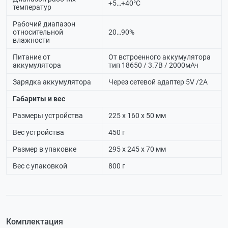
+5…+40°C
температур
Рабочий диапазон
относительной
20…90%
влажности
Питание от
От встроенного аккумулятора
аккумулятора
тип 18650 / 3.7В / 2000мАч
Зарядка аккумулятора
Через сетевой адаптер 5V /2А
Габариты и вес
Размеры устройства
225 х 160 х 50 мм
Вес устройства
450 г
Размер в упаковке
295 х 245 х 70 мм
Вес с упаковкой
800 г
Комплектация