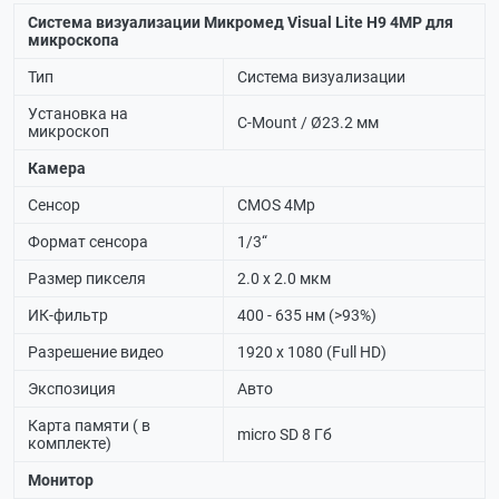
Система визуализации Микромед Visual Lite H9 4MP для
микроскопа
Тип
Система визуализации
Установка на
C-Mount / Ø23.2 мм
микроскоп
Камера
Сенсор
CMOS 4Мр
Формат сенсора
1/3“
Размер пикселя
2.0 х 2.0 мкм
ИК-фильтр
400 - 635 нм (>93%)
Разрешение видео
1920 x 1080 (Full HD)
Экспозиция
Авто
Карта памяти ( в
micro SD 8 Гб
комплекте)
Монитор