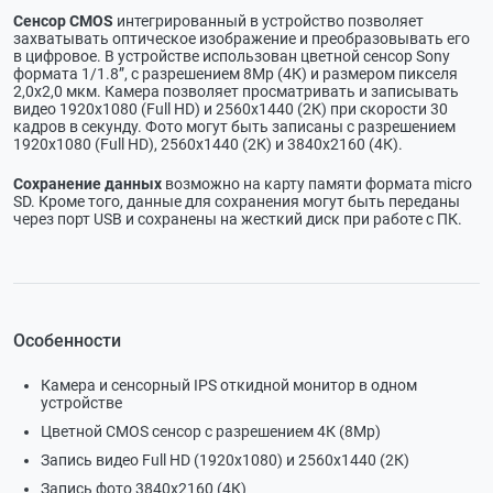
Сенсор CMOS
интегрированный в устройство позволяет
захватывать оптическое изображение и преобразовывать его
в цифровое. В устройстве использован цветной сенсор Sony
формата 1/1.8”, с разрешением 8Мр (4К) и размером пикселя
2,0х2,0 мкм. Камера позволяет просматривать и записывать
видео 1920x1080 (Full HD) и 2560х1440 (2К) при скорости 30
кадров в секунду. Фото могут быть записаны с разрешением
1920x1080 (Full HD), 2560х1440 (2К) и 3840х2160 (4К).
Сохранение данных
возможно на карту памяти формата micro
SD. Кроме того, данные для сохранения могут быть переданы
через порт USB и сохранены на жесткий диск при работе с ПК.
Особенности
Камера и сенсорный IPS откидной монитор в одном
устройстве
Цветной CMOS сенсор с разрешением 4К (8Мр)
Запись видео Full HD (1920x1080) и 2560х1440 (2К)
Запись фото 3840х2160 (4К)