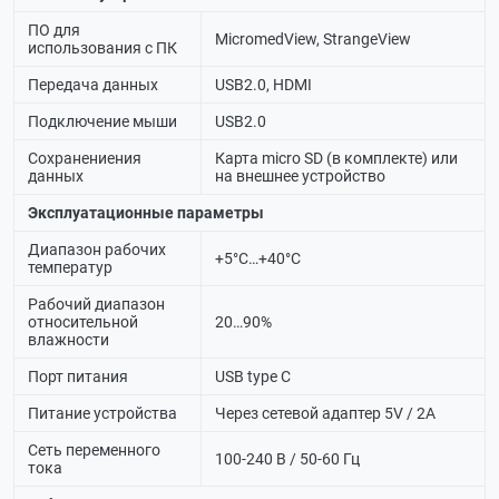
ПО для
MicromedView, StrangeView
использования с ПК
Передача данных
USB2.0, HDMI
Подключение мыши
USB2.0
Сохранениения
Карта micro SD (в комплекте) или
данных
на внешнее устройство
Эксплуатационные параметры
Диапазон рабочих
+5°C…+40°C
температур
Рабочий диапазон
относительной
20…90%
влажности
Порт питания
USB type C
Питание устройства
Через сетевой адаптер 5V / 2А
Сеть переменного
100-240 В / 50-60 Гц
тока