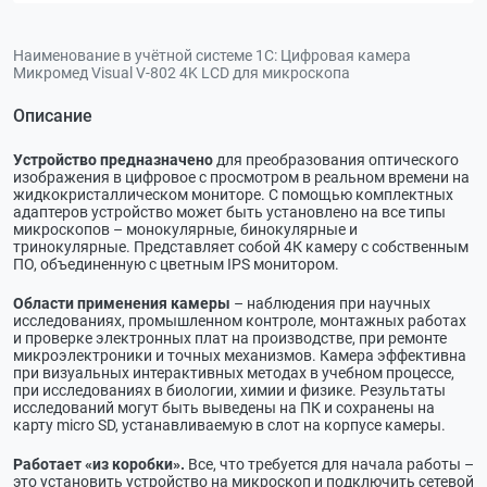
Наименование в учётной системе 1С:
Цифровая камера
Микромед Visual V-802 4K LCD для микроскопа
Описание
Устройство предназначено
для преобразования оптического
изображения в цифровое с просмотром в реальном времени на
жидкокристаллическом мониторе. С помощью комплектных
адаптеров устройство может быть установлено на все типы
микроскопов – монокулярные, бинокулярные и
тринокулярные. Представляет собой 4К камеру с собственным
ПО, объединенную с цветным IPS монитором.
Области применения камеры
– наблюдения при научных
исследованиях, промышленном контроле, монтажных работах
и проверке электронных плат на производстве, при ремонте
микроэлектроники и точных механизмов. Камера эффективна
при визуальных интерактивных методах в учебном процессе,
при исследованиях в биологии, химии и физике. Результаты
исследований могут быть выведены на ПК и сохранены на
карту micro SD, устанавливаемую в слот на корпусе камеры.
Работает «из коробки».
Все, что требуется для начала работы –
это установить устройство на микроскоп и подключить сетевой