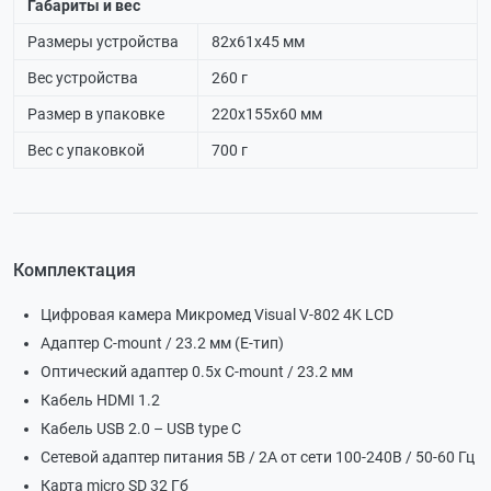
Габариты и вес
Размеры устройства
82х61х45 мм
Вес устройства
260 г
Размер в упаковке
220х155х60 мм
Вес с упаковкой
700 г
Комплектация
Цифровая камера Микромед Visual V-802 4K LCD
Адаптер C-mount / 23.2 мм (Е-тип)
Оптический адаптер 0.5х C-mount / 23.2 мм
Кабель HDMI 1.2
Кабель USB 2.0 – USB type C
Сетевой адаптер питания 5В / 2А от сети 100-240В / 50-60 Гц
Карта micro SD 32 Гб