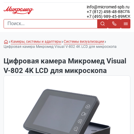
info@micromed-spb.ru
+7 (812) 498-48-88
СПБ
+7 (495) 989-45-89
МСК
Камеры, системы и адаптеры
Системы визуализации
Цифровая камера Микромед Visual V-802 4K LCD для микроскопа
Цифровая камера Микромед Visual
V-802 4K LCD для микроскопа