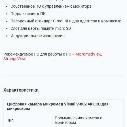
Собственное ПО с управлением с монитора
Подключение к ПК
Посадочный стандарт C-mount и два адаптера в комплекте
Слот для карты памяти micro SD
Индустриальное исполнение
Рекомендуемое ПО для работы с ПК –
MicromedView
,
StrangeView
.
Характеристики
Цифровая камера Микромед Visual V-802 4K LCD для
микроскопа
Промышленная камера с
Тип
монитором