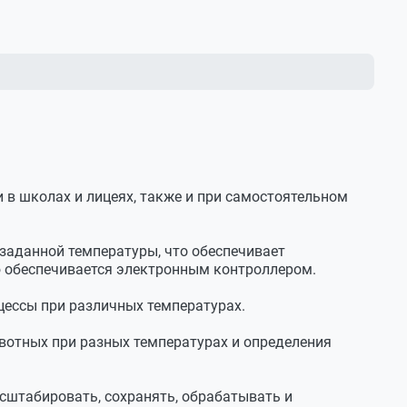
рами
яти (на штативе)
 в школах и лицеях, также и при самостоятельном
 заданной температуры, что обеспечивает
 обеспечивается электронным контроллером.
цессы при различных температурах.
отных при разных температурах и определения
сштабировать, сохранять, обрабатывать и