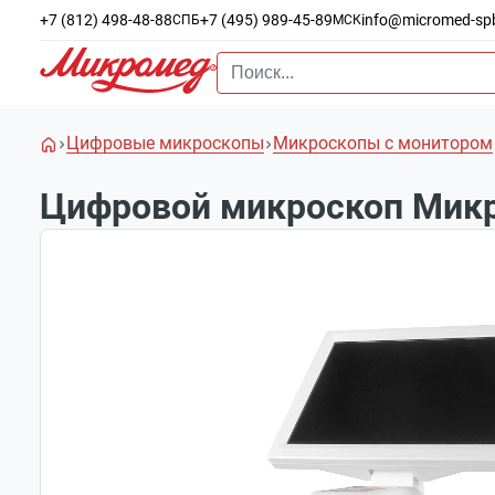
+7 (812) 498-48-88
+7 (495) 989-45-89
info@micromed-sp
СПБ
МСК
Цифровые микроскопы
Микроскопы с монитором
Цифровой микроскоп Микро