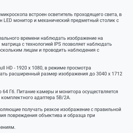
 микроскопа встроен осветитель проходящего света, в
н LED монитор и механический предметный столик с
реального времени наблюдать изображение на
матрица c технологией IPS позволяет наблюдать
нескольким лицам и проводить наблюдения с
l HD - 1920 x 1080, в режиме просмотра
рать расширенный размер изображения до 3040 х 1712
о 64 Гб. Питание камеры и монитора осуществляется
ю комплектного адаптера 5В/2А.
зволяющие получать резкое изображение с правильной
ия повреждения объектива и образца при
чениям.