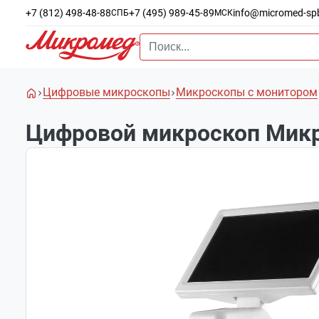
+7 (812) 498-48-88
+7 (495) 989-45-89
info@micromed-sp
СПБ
МСК
Цифровые микроскопы
Микроскопы с монитором
Цифровой микроскоп Микр