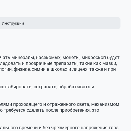
Инструкции
рами
мяти
учать минералы, насекомых, монеты, микроскоп будет
ледовать и прозрачные препараты, такие как мазки,
гии, физике, химии в школах и лицеях, также и при
сштабировать, сохранять, обрабатывать и
елями проходящего и отраженного света, механизмом
 требуется сделать после приобретения, это
ального времени и без чрезмерного напряжения глаз