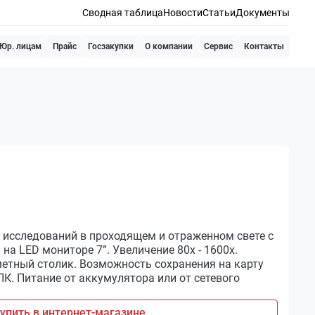
Сводная таблица
Новости
Статьи
Документы
Юр. лицам
Прайс
Госзакупки
О компании
Сервис
Контакты
исследований в проходящем и отраженном свете с
а LED мониторе 7”. Увеличение 80х - 1600х.
тный столик. Возможность сохранения на карту
К. Питание от аккумулятора или от сетевого
упить в интернет-магазине