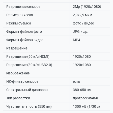
Разрешение сенсора
2Мр (1920х1080)
Размер пикселя
2,9х2,9 мкм
Режим съемки
фото / видео
Формат файлов фото
JPG и др.
Формат файлов видео
MP4
Разрешение
Разрешение (60 к/с HDMI)
1920х1080
Разрешение (30 к/с USB2.0)
1920х1080
Изображение
ИК-фильтр сенсора
есть
Спектральный диапазон
380-650 нм
Тип развертки
прогрессивная
Чувствительность (550 нм)
1300 мВ (1/30 с)