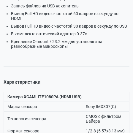
Запись файлов на USB накопитель
Вывод Full HD видео с частотой 60 кадров в секунду по
HDMI
Вывод Full HD видео с частотой 30 кадров в секунду по USB
В комплекте оптический адаптер 0.37х
Крепление C-mount / 23.2 мм для установки на
разнообразные микроскопы
Характеристики
Камера XCAMLITE1080PA (HDMI USB)
Марка сенсора
Sony IMX307(С)
CMOS с фильтром
Технология сенсора
Байера
Формат сенсора
1/2.8 (5,57x3,13 мм)