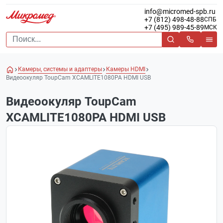
info@micromed-spb.ru
+7 (812) 498-48-88
СПБ
+7 (495) 989-45-89
МСК
Камеры, системы и адаптеры
Камеры HDMI
Видеоокуляр ToupCam XCAMLITE1080PA HDMI USB
Видеоокуляр ToupCam
XCAMLITE1080PA HDMI USB