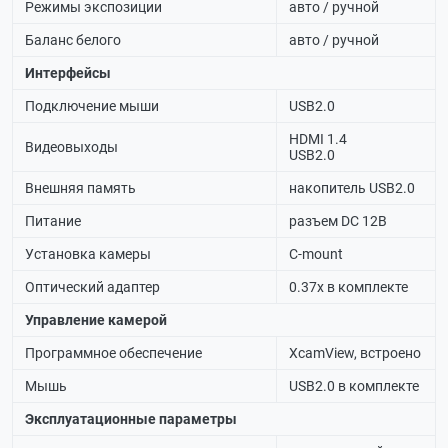
Режимы экспозиции
авто / ручной
Баланс белого
авто / ручной
Интерфейсы
Подключение мыши
USB2.0
HDMI 1.4
Видеовыходы
USB2.0
Внешняя память
накопитель USB2.0
Питание
разъем DC 12В
Установка камеры
C-mount
Оптический адаптер
0.37х в комплекте
Управление камерой
Программное обеспечение
XcamView, встроено
Мышь
USB2.0 в комплекте
Эксплуатационные параметры