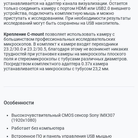
устанавливается на адаптер канала визуализации. Остается
только соединить камеру с портом HDMI или USB2.0 внешнего
устройства, подключить комплектную мышь и можно
приступать к исследованиям. При необходимости результаты
исследований могут быть сохранены на USB накопитель.
Крепление C-mount
позволяет использовать камеру с
большинством профессиональных исследовательских
микроскопов. В комплект к камере входят переходники
23.2/30.0 и 23.2/30.5, благодаря этому не возникнет никаких
трудностей при установке камеры на микроскопы плоского
поля и стереомикроскопы с тубусами различных диаметров.
Посредством комплектного адаптера 0.37х камера
устанавливается на микроскопы с тубусом 23,2 мм.
Особенности
Высокочувствительный CMOS сенсор Sony IMX307
(1920х1080)
Работает без компьютера
Встроенное ПО и панель управления USB мышью