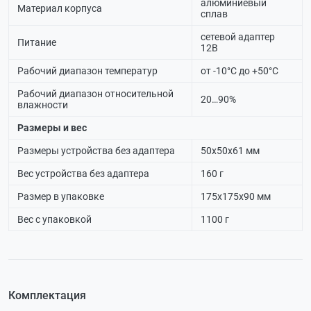
алюминиевый
Материал корпуса
сплав
сетевой адаптер
Питание
12В
Рабочий диапазон температур
от -10°С до +50°С
Рабочий диапазон относительной
20…90%
влажности
Размеры и вес
Размеры устройства без адаптера
50х50х61 мм
Вес устройства без адаптера
160 г
Размер в упаковке
175х175х90 мм
Вес с упаковкой
1100 г
Комплектация