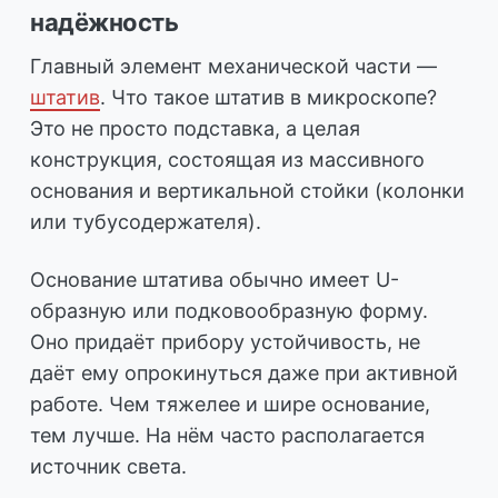
надёжность
Главный элемент механической части —
штатив
. Что такое штатив в микроскопе?
Это не просто подставка, а целая
конструкция, состоящая из массивного
основания и вертикальной стойки (колонки
или тубусодержателя).
Основание штатива обычно имеет U-
образную или подковообразную форму.
Оно придаёт прибору устойчивость, не
даёт ему опрокинуться даже при активной
работе. Чем тяжелее и шире основание,
тем лучше. На нём часто располагается
источник света.