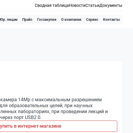
Сводная таблица
Новости
Статьи
Документы
Юр. лицам
Прайс
Госзакупки
О компании
Сервис
Контакты
 камера 14Мр с максимальным разрешением
 для образовательных целей, при научных
ленных лабораториях, при проведении лекций и
через порт USB2.0.
упить в интернет-магазине