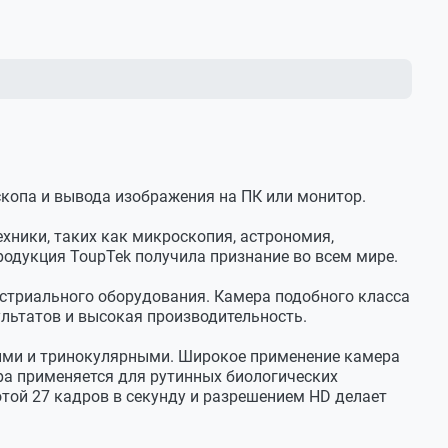
копа и вывода изображения на ПК или монитор.
ехники, таких как микроскопия, астрономия,
одукция ToupTek получила признание во всем мире.
устриального оборудования. Камера подобного класса
ультатов и высокая производительность.
ыми и тринокулярными. Широкое применение камера
ра применяется для рутинных биологических
той 27 кадров в секунду и разрешением HD делает