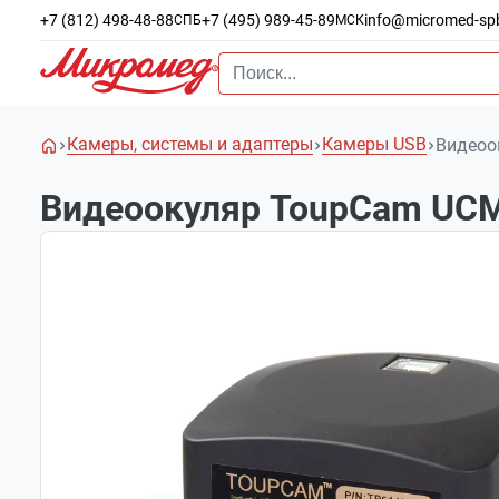
+7 (812) 498-48-88
+7 (495) 989-45-89
info@micromed-sp
СПБ
МСК
Камеры, системы и адаптеры
Камеры USB
Видеоо
Видеоокуляр ToupCam UC