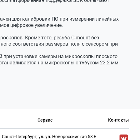
Кроссплатформенная поддержка SDK облегчают
значен для калибровки ПО при измерении линейных
мое цифровое увеличение.
скопов. Кроме того, резьба C-mount без
ного соответствия размеров поля с сенсором при
тей при установке камеры на микроскопы плоского
станавливается на микроскопы с тубусом 23.2 мм.
Сервис
Контакты
Cанкт-Петербург, ул. ул. Новороссийская 53 Б