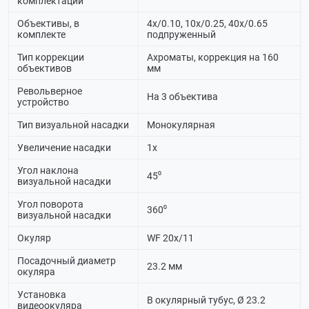
комплектации
Объективы, в
4x/0.10, 10x/0.25, 40x/0.65
комплекте
подпруженный
Тип коррекции
Ахроматы, коррекция на 160
объективов
мм
Револьверное
На 3 объектива
устройство
Тип визуальной насадки
Монокулярная
Увеличение насадки
1х
Угол наклона
45⁰
визуальной насадки
Угол поворота
360⁰
визуальной насадки
Окуляр
WF 20х/11
Посадочный диаметр
23.2 мм
окуляра
Установка
В окулярный тубус, Ø 23.2
видеоокуляра