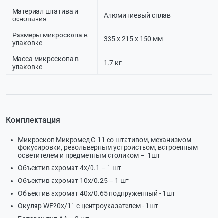
Материал штатива и
Алюминиевый сплав
основания
Размеры микроскопа в
335 х 215 х 150 мм
упаковке
Масса микроскопа в
1.7 кг
упаковке
Комплектация
Микроскоп Микромед С-11 со штативом, механизмом
фокусировки, револьверным устройством, встроенным
осветителем и предметным столиком – 1шт
Объектив ахромат 4x/0.1 – 1 шт
Объектив ахромат 10x/0.25 – 1 шт
Объектив ахромат 40x/0.65 подпруженный - 1шт
Окуляр WF20х/11 с центроуказателем - 1шт