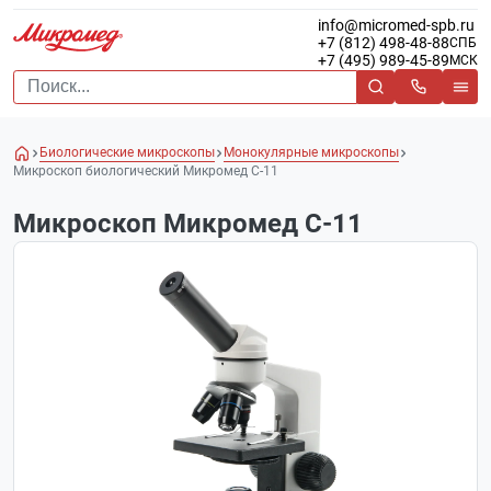
info@micromed-spb.ru
+7 (812) 498-48-88
СПБ
+7 (495) 989-45-89
МСК
Биологические микроскопы
Монокулярные микроскопы
Микроскоп биологический Микромед С-11
Микроскоп Микромед С-11