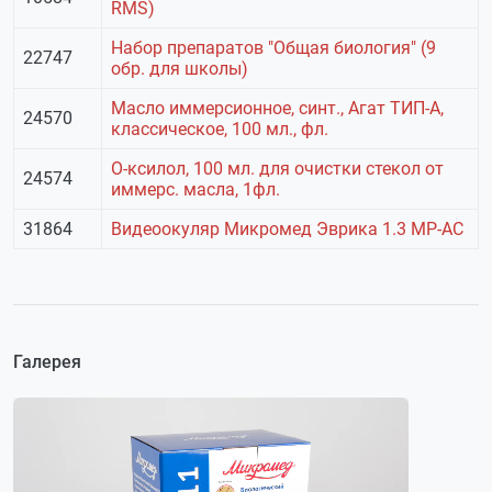
RMS)
Набор препаратов "Общая биология" (9
22747
обр. для школы)
Масло иммерсионное, синт., Агат ТИП-А,
24570
классическое, 100 мл., фл.
О-ксилол, 100 мл. для очистки стекол от
24574
иммерс. масла, 1фл.
31864
Видеоокуляр Микромед Эврика 1.3 МР-AC
Галерея