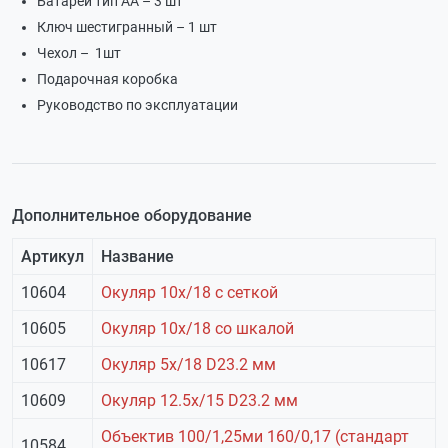
Батареи тип АА – 3 шт
Ключ шестигранный – 1 шт
Чехол – 1шт
Подарочная коробка
Руководство по эксплуатации
Дополнительное оборудование
Артикул
Название
10604
Окуляр 10х/18 с сеткой
10605
Окуляр 10х/18 со шкалой
10617
Окуляр 5х/18 D23.2 мм
10609
Окуляр 12.5х/15 D23.2 мм
Объектив 100/1,25ми 160/0,17 (стандарт
10584