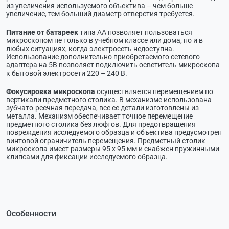
из увеличения используемого объектива – чем больше
увеличение, тем больший диаметр отверстия требуется.
Питание от батареек
типа АА позволяет пользоваться
микроскопом не только в учебном классе или дома, но и в
любых ситуациях, когда электросеть недоступна.
Использование дополнительно приобретаемого сетевого
адаптера на 5В позволяет подключить осветитель микроскопа
к бытовой электросети 220 – 240 В.
Фокусировка микроскопа
осуществляется перемещением по
вертикали предметного столика. В механизме использована
зубчато-реечная передача, все ее детали изготовлены из
металла. Механизм обеспечивает точное перемещение
предметного столика без люфтов. Для предотвращения
повреждения исследуемого образца и объектива предусмотрен
винтовой ограничитель перемещения. Предметный столик
микроскопа имеет размеры 95 х 95 мм и снабжен пружинными
клипсами для фиксации исследуемого образца.
Особенности