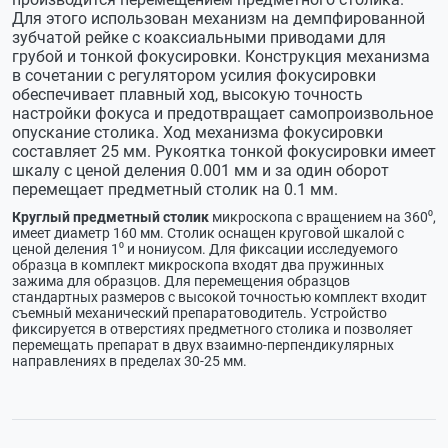
Для этого использован механизм на демпфированной
зубчатой рейке с коаксиальными приводами для
грубой и тонкой фокусировки. Конструкция механизма
в сочетании с регулятором усилия фокусировки
обеспечивает плавный ход, высокую точность
настройки фокуса и предотвращает самопроизвольное
опускание столика. Ход механизма фокусировки
составляет 25 мм. Рукоятка тонкой фокусировки имеет
шкалу с ценой деления 0.001 мм и за один оборот
перемещает предметный столик на 0.1 мм.
Круглый предметный столик
микроскопа с вращением на 360⁰,
имеет диаметр 160 мм. Столик оснащен круговой шкалой с
ценой деления 1⁰ и нониусом. Для фиксации исследуемого
образца в комплект микроскопа входят два пружинных
зажима для образцов. Для перемещения образцов
стандартных размеров с высокой точностью комплект входит
съемный механический препаратоводитель. Устройство
фиксируется в отверстиях предметного столика и позволяет
перемещать препарат в двух взаимно-перпендикулярных
направлениях в пределах 30-25 мм.