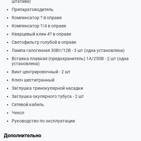
штативе)
Препаратоводитель
Компенсатор ? в оправе
Компенсатор ?/4 в оправе
Кварцевый клин 4? в оправе
Светофильтр голубой в оправе
Лампа галогенная 30Вт/12В - 3 шт (одна установлена)
Вставка плавкая (предохранитель) 1А/250В - 2 шт (одна
установлена)
Винт центрировочный - 2 шт
Ключ шестигранный
Заглушка тринокулярной насадки
Заглушка окулярного тубуса - 2 шт
Сетевой кабель
Чехол
Руководство по эксплуатации
Дополнительно