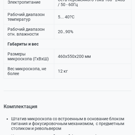
Электропитание
/ 50 - 60Гц
Рабочий диапазон
5... 40?С
температур
Рабочий диапазон
20…90%
отн. влажности
Габариты и вес
Размеры
460х550х200 мм
микроскопа (ГхВхШ)
Вес микроскопа, не
12 кг
более
Комплектация
Штатив микроскопа со встроенным в основание блоком
питания и фокусировочным механизмом, с предметным
столиком и револьвером