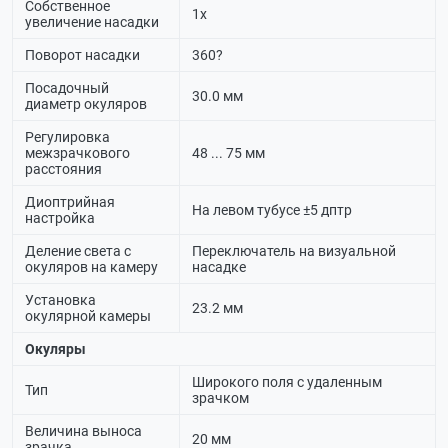
Собственное
1х
увеличение насадки
Поворот насадки
360?
Посадочный
30.0 мм
диаметр окуляров
Регулировка
межзрачкового
48 ... 75 мм
расстояния
Диоптрийная
На левом тубусе ±5 дптр
настройка
Деление света с
Переключатель на визуальной
окуляров на камеру
насадке
Установка
23.2 мм
окулярной камеры
Окуляры
Широкого поля с удаленным
Тип
зрачком
Величина выноса
20 мм
зрачка