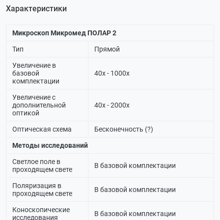
Характеристики
Микроскоп Микромед ПОЛАР 2
Тип
Прямой
Увеличение в
базовой
40х - 1000х
комплектации
Увеличение с
дополнительной
40х - 2000х
оптикой
Оптическая схема
Бесконечность (?)
Методы исследований
Светлое поле в
В базовой комплектации
проходящем свете
Поляризация в
В базовой комплектации
проходящем свете
Коноскопические
В базовой комплектации
исследования