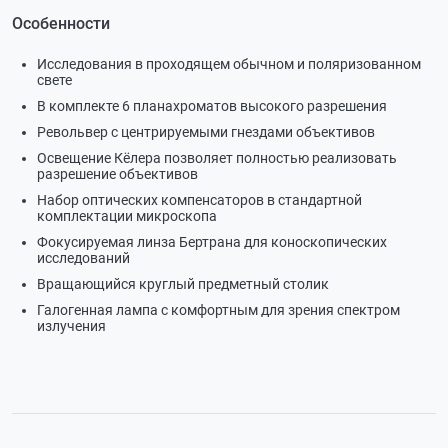
Особенности
Исследования в проходящем обычном и поляризованном
свете
В комплекте 6 планахроматов высокого разрешения
Револьвер с центрируемыми гнездами объективов
Освещение Кёлера позволяет полностью реализовать
разрешение объективов
Набор оптических компенсаторов в стандартной
комплектации микроскопа
Фокусируемая линза Бертрана для коноскопических
исследований
Вращающийся круглый предметный столик
Галогенная лампа с комфортным для зрения спектром
излучения