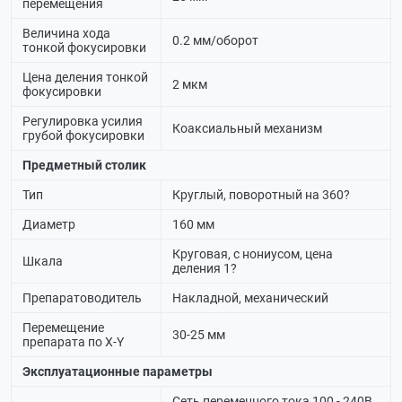
перемещения
Величина хода
0.2 мм/оборот
тонкой фокусировки
Цена деления тонкой
2 мкм
фокусировки
Регулировка усилия
Коаксиальный механизм
грубой фокусировки
Предметный столик
Тип
Круглый, поворотный на 360?
Диаметр
160 мм
Круговая, с нониусом, цена
Шкала
деления 1?
Препаратоводитель
Накладной, механический
Перемещение
30-25 мм
препарата по X-Y
Эксплуатационные параметры
Сеть переменного тока 100 - 240В