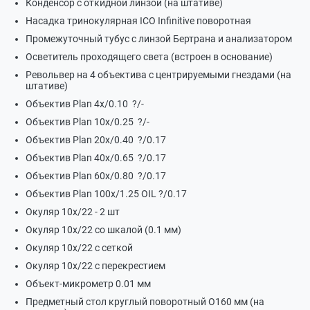
Конденсор с откидной линзой (на штативе)
Насадка тринокулярная ICO Infinitive поворотная
Промежуточный тубус с линзой Бертрана и анализатором
Осветитель проходящего света (встроен в основание)
Револьвер на 4 объектива с центрируемыми гнездами (на
штативе)
Объектив Plan 4х/0.10 ?/-
Объектив Plan 10х/0.25 ?/-
Объектив Plan 20х/0.40 ?/0.17
Объектив Plan 40х/0.65 ?/0.17
Объектив Plan 60х/0.80 ?/0.17
Объектив Plan 100х/1.25 OIL ?/0.17
Окуляр 10х/22 - 2 шт
Окуляр 10х/22 со шкалой (0.1 мм)
Окуляр 10х/22 с сеткой
Окуляр 10х/22 с перекрестием
Объект-микрометр 0.01 мм
Предметный стол круглый поворотный O160 мм (на