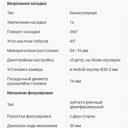
Визуальная насадка
Тип
бинокулярная
Увеличение насадки
1х
Поворот насадки
360°
Угол наклона тубусов
45°
Межзрачковое расстояние
54–76 мм
Диоптрийная настройка
±5 дптр, на обоих окулярах
Установка камеры
в любой окуляр Ø30.0 мм
Посадочный диаметр
76 мм
кронштейна головки
Механизм фокусировки
зубчато-реечный
Тип
демпфированный
Рукоятки фокусировки
с двух сторон
Диапазон хода механизма
50 мм