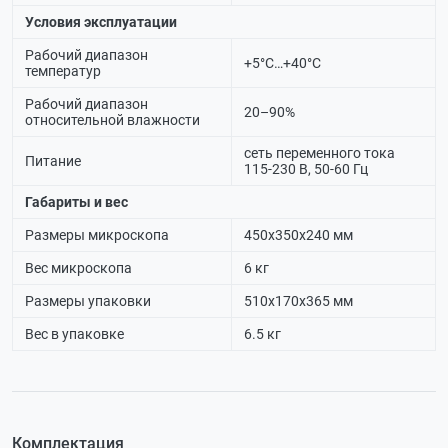
Условия эксплуатации
Рабочий диапазон
+5°C…+40°C
температур
Рабочий диапазон
20–90%
относительной влажности
сеть переменного тока
Питание
115-230 В, 50-60 Гц
Габариты и вес
Размеры микроскопа
450х350х240 мм
Вес микроскопа
6 кг
Размеры упаковки
510х170х365 мм
Вес в упаковке
6.5 кг
Комплектация