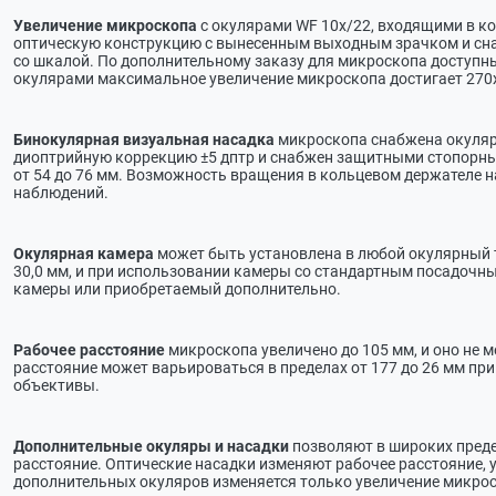
Увеличение микроскопа
с окулярами WF 10х/22, входящими в ком
оптическую конструкцию с вынесенным выходным зрачком и сн
со шкалой. По дополнительному заказу для микроскопа доступны 
окулярами максимальное увеличение микроскопа достигает 270
Бинокулярная визуальная насадка
микроскопа снабжена окулярн
диоптрийную коррекцию ±5 дптр и снабжен защитными стопорны
от 54 до 76 мм. Возможность вращения в кольцевом держателе н
наблюдений.
Окулярная камера
может быть установлена в любой окулярный т
30,0 мм, и при использовании камеры со стандартным посадочны
камеры или приобретаемый дополнительно.
Рабочее расстояние
микроскопа увеличено до 105 мм, и оно не 
расстояние может варьироваться в пределах от 177 до 26 мм пр
объективы.
Дополнительные окуляры и насадки
позволяют в широких преде
расстояние. Оптические насадки изменяют рабочее расстояние, 
дополнительных окуляров изменяется только увеличение микрос