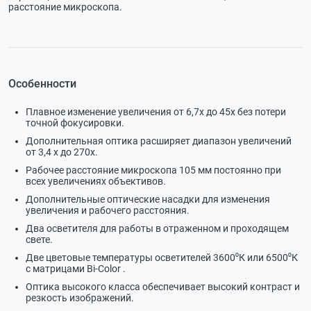
расстояние микроскопа.
Особенности
Плавное изменение увеличения от 6,7х до 45х без потери
точной фокусировки.
Дополнительная оптика расширяет диапазон увеличений
от 3,4 х до 270х.
Рабочее расстояние микроскопа 105 мм постоянно при
всех увеличениях объективов.
Дополнительные оптические насадки для изменения
увеличения и рабочего расстояния.
Два осветителя для работы в отраженном и проходящем
свете.
Две цветовые температуры осветителей 3600⁰К или 6500⁰К
с матрицами Bi-Color .
Оптика высокого класса обеспечивает высокий контраст и
резкость изображений.