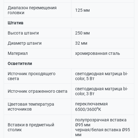
Диапазон перемещения
125 мм
головки
Штатив
Высота штанги
250 мм
Диаметр штанги
32 мм
Материал
хромированная сталь
Осветители
Источник проходящего
светодиодная матрица bi-
света
color, 5 Вт
светодиодная матрица bi-
Источник отраженного света
color, 3 Вт
переключаемая
Цветовая температура
источников
6500/3600⁰К
полупрозрачная вставка
Вставки в предметный
Ø95 мм
столик
черная/белая вставка Ø95
мм