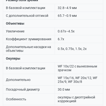
Размер поля зрения
В базовой комплектации
32.8–4.9 мм
С дополнительной оптикой
65.7–0.9 мм
Объективы
Увеличение
0.67х–4.5х
Коэффициент зуммирования
6.7х
Дополнительные насадки на
0.5х, 0.75х, 1.5х, 2х
объективы
Окуляры
WF 10х/22 с вынесенным
В базовой комплектации
зрачком
WF 15х/16, WF 20х/12, WF
Дополнительно
25х/9, WF 30х/8
Посадочный диаметр
30.0 мм
окуляры с диоптрийной
Особенность
коррекцией