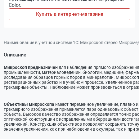
Color.
Купить в интернет-магазине
Наименование в учётной системе 1С:
Микроскоп стерео Микроме
Описание
Микроскоп предназначен
для наблюдения прямого изображения 
промышленности, материаловедении, биологии, медицине, фарма
исследования образцов горных пород в минералогии. Микроскоп 
реставрационных работах и в учебном процессе. Увеличенное р
трехмерные объекты. Наблюдение может производиться в отраже
Объективы микроскопа
имеют переменное увеличение, плавно из
трехмерного изображения применяется пара одинаковых объекти
объекта. Высокое качество изображения определяется точно ра
оптической конструкции с исправленными аберрациями достигае
увеличений. Конструкция объективов позволяет сохранять точн
значения увеличения, как при наблюдении в окуляры, так и при