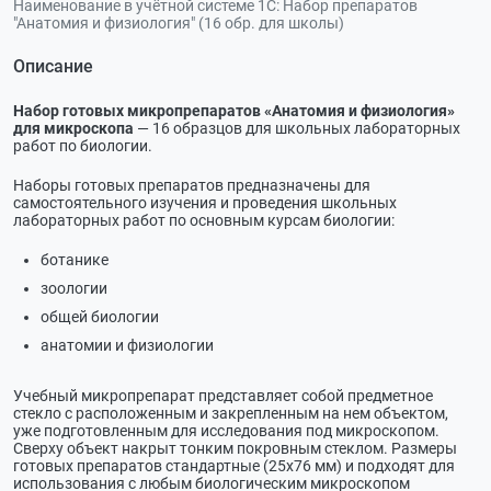
Наименование в учётной системе 1С:
Набор препаратов
"Анатомия и физиология" (16 обр. для школы)
Описание
Набор готовых микропрепаратов «Анатомия и физиология»
для микроскопа
— 16 образцов для школьных лабораторных
работ по биологии.
Наборы готовых препаратов предназначены для
самостоятельного изучения и проведения школьных
лабораторных работ по основным курсам биологии:
ботанике
зоологии
общей биологии
анатомии и физиологии
Учебный микропрепарат представляет собой предметное
стекло с расположенным и закрепленным на нем объектом,
уже подготовленным для исследования под микроскопом.
Сверху объект накрыт тонким покровным стеклом. Размеры
готовых препаратов стандартные (25х76 мм) и подходят для
использования с любым биологическим микроскопом