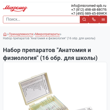
info@micromed-spb.ru
+7 (812) 498-48-88
СПБ
+7 (495) 989-45-89
МСК
Принадлежности
Микропрепараты
Набор препаратов "Анатомия и физиология" (16 обр. для школы)
Набор препаратов "Анатомия и
физиология" (16 обр. для школы)