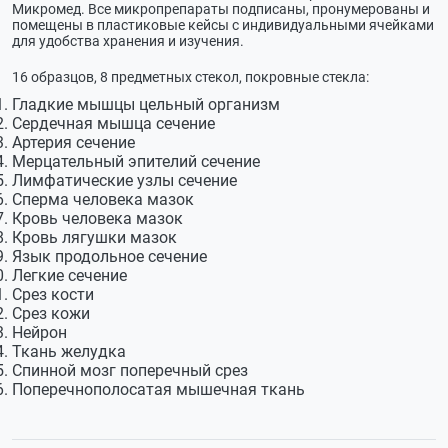
Микромед. Все микропрепараты подписаны, пронумерованы и
помещены в пластиковые кейсы с индивидуальными ячейками
для удобства хранения и изучения.
16 образцов, 8 предметных стекол, покровные стекла:
Гладкие мышцы цельный организм
Сердечная мышца сечение
Артерия сечение
Мерцательный эпителий сечение
Лимфатические узлы сечение
Сперма человека мазок
Кровь человека мазок
Кровь лягушки мазок
Язык продольное сечение
Легкие сечение
Срез кости
Срез кожи
Нейрон
Ткань желудка
Спинной мозг поперечный срез
Поперечнополосатая мышечная ткань