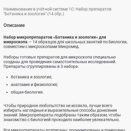
Наименование в учётной системе 1С:
Набор препаратов
"Ботаника и зоология" (14 обр.)
Описание
Набор микропрепаратов «Ботаника и зоология» для
микроскопа
— 14 образцов для школьных занятий по биологии,
совместим с микроскопами Микромед.
Наборы готовых препаратов для микроскопа специально
созданы для проведения самостоятельных исследований.
Препараты сгруппированы в 3 набора:
ботаника и зоология;
анатомия и физиология;
общая биология.
Чтобы природное любопытство не иссякло, лучше всего
избирать наглядные и выразительные способы донесения
знаний. Микропрепараты подобраны таким образом, чтобы
знакомство с биологией проходило наиболее увлекательно.
Все микропрепараты подписаны, пронумерованы и помещены