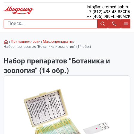
info@micromed-spb.ru
+7 (812) 498-48-88
СПБ
+7 (495) 989-45-89
МСК
Принадлежности
Микропрепараты
Набор препаратов "Ботаника и зоология" (14 обр.)
Набор препаратов "Ботаника и
зоология" (14 обр.)