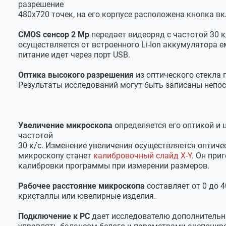
разрешение
480х720 точек, на его корпусе расположена кнопка 
CMOS сенсор 2 Мр
передает видеоряд с частотой 30 
осуществляется от встроенного Li-Ion аккумулятора
питание идет через порт USB.
Оптика высокого разрешения
из оптического стекла
Результаты исследований могут быть записаны непос
Увеличение микроскопа
определяется его оптикой и 
частотой
30 к/с. Изменение увеличения осуществляется опти
микроскопу станет
калибровочный слайд X-Y
. Он при
калибровки программы при измерении размеров.
Рабочее расстояние микроскопа
составляет от 0 до 
кристаллы или ювелирные изделия.
Подключение к РС
дает исследователю дополнительны