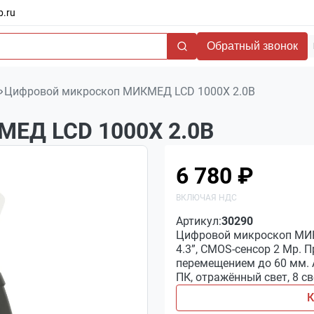
b.ru
Обратный звонок
Цифровой микроскоп МИКМЕД LCD 1000Х 2.0B
МЕД LCD 1000Х 2.0B
6 780 ₽
Артикул:
30290
Цифровой микроскоп МИКМ
4.3”, CMOS-сенсор 2 Мр.
перемещением до 60 мм. 
ПК, отражённый свет, 8 с
К