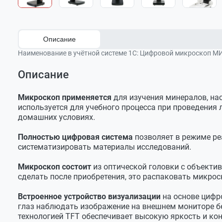
Описание
Наименование в учётной системе 1С:
Цифровой микроскоп МИ
Описание
Микроскоп применяется
для изучения минералов, нас
используется для учебного процесса при проведения 
домашних условиях.
Полностью цифровая система
позволяет в режиме ре
систематизировать материалы исследований.
Микроскоп состоит
из оптической головки с объекти
сделать после приобретения, это распаковать микро
Встроенное устройство визуализации
на основе цифр
глаз наблюдать изображение на внешнем мониторе б
технологией TFT обеспечивает высокую яркость и ко