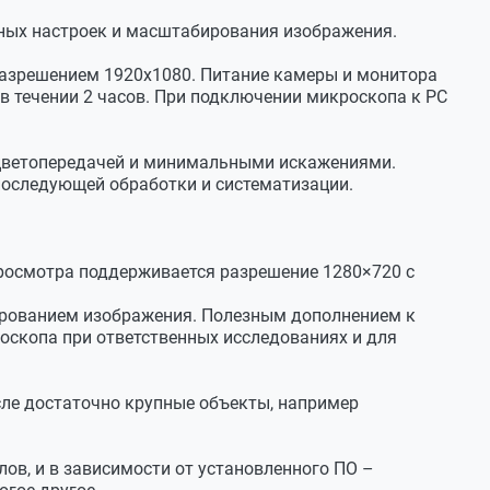
вных настроек и масштабирования изображения.
разрешением 1920х1080. Питание камеры и монитора
в течении 2 часов. При подключении микроскопа к РС
й цветопередачей и минимальными искажениями.
последующей обработки и систематизации.
 просмотра поддерживается разрешение 1280×720 с
ированием изображения. Полезным дополнением к
роскопа при ответственных исследованиях и для
исле достаточно крупные объекты, например
в, и в зависимости от установленного ПО –