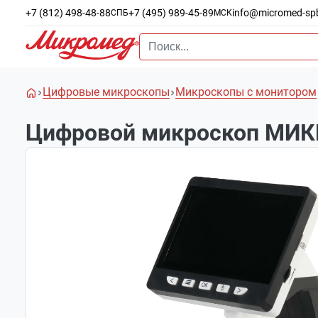
+7 (812) 498-48-88
+7 (495) 989-45-89
info@micromed-sp
СПБ
МСК
Цифровые микроскопы
Микроскопы с монитором
Цифровой микроскоп МИК