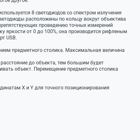
гое другое.
используется 8 светодиодов со спектром излучения
Светодиоды расположены по кольцу вокруг объектива
 препятствующих проведению точных измерений
ку яркости от 0 до 100%, она производится рифленым
рт USB.
нием предметного столика. Максимальная величина
расстояние до объекта, тем большим будет
ривать объект. Перемещение предметного столика
динатам X и Y для точного позиционирования