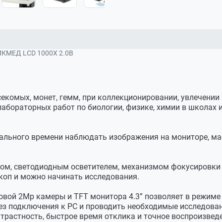
КМЕД LCD 1000Х 2.0B
екомых, монет, гемм, при коллекционировании, увлечении
лабораторных работ по биологии, физике, химии в школах 
ального времени наблюдать изображения на мониторе, ма
вом, светодиодным осветителем, механизмом фокусировки 
скоп и можно начинать исследования.
овой 2Мр камеры и TFT монитора 4.3” позволяет в режиме
ез подключения к РС и проводить необходимые исследова
нтрастность, быстрое время отклика и точное воспроизве