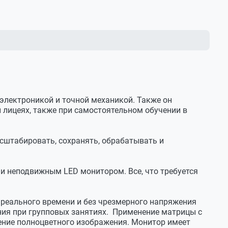
 электроникой и точной механикой. Также он
и лицеях, также при самостоятельном обучении в
сштабировать, сохранять, обрабатывать и
и неподвижным LED монитором. Все, что требуется
 реального времени и без чрезмерного напряжения
ния при групповых занятиях. Применение матрицы c
дение полноцветного изображения. Монитор имеет