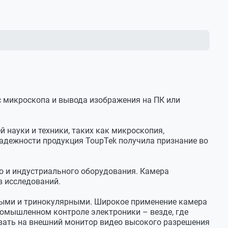
с микроскопа и вывода изображения на ПК или
 науки и техники, таких как микроскопия,
адежности продукция ToupTek получила признание во
о и индустриального оборудования. Камера
в исследований.
ными и тринокулярными. Широкое применение камера
ромышленном контроле электроники – везде, где
вать на внешний монитор видео высокого разрешения