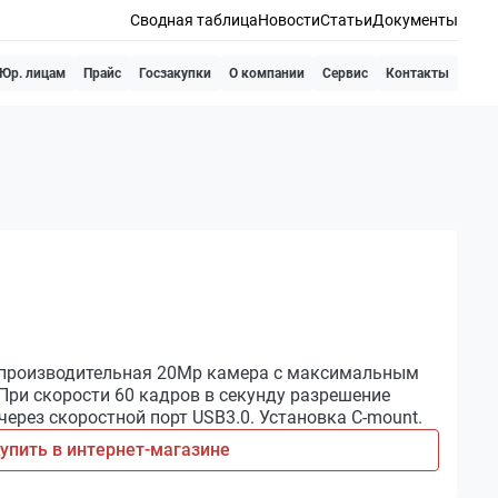
Сводная таблица
Новости
Статьи
Документы
Юр. лицам
Прайс
Госзакупки
О компании
Сервис
Контакты
 производительная 20Мр камера с максимальным
При скорости 60 кадров в секунду разрешение
ерез скоростной порт USB3.0. Установка C-mount.
упить в интернет-магазине