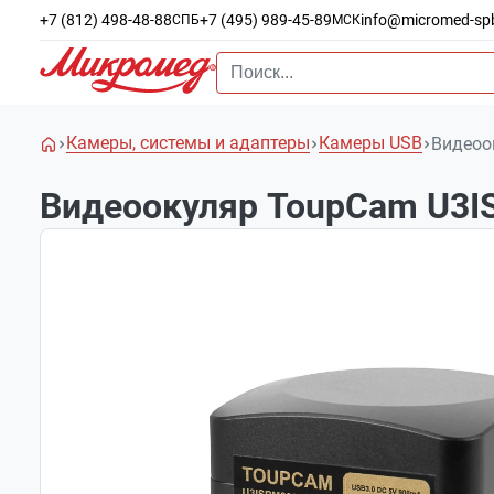
+7 (812) 498-48-88
+7 (495) 989-45-89
info@micromed-sp
СПБ
МСК
Камеры, системы и адаптеры
Камеры USB
Видеоо
Видеоокуляр ToupCam U3I