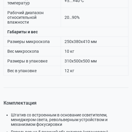
+5...+40⁰С
температур
Рабочий диапазон
относительной
20…90%
влажности
Габариты и вес
Размеры микроскопа
250х380х410 мм
Вес микроскопа
10 кг
Размеры в упаковке
310х500х500 мм
Вес в упаковке
12 кг
Комплектация
Штатив со встроенным в основание осветителем,
менеджером света, револьверным устройством и
механизмом фокусировки