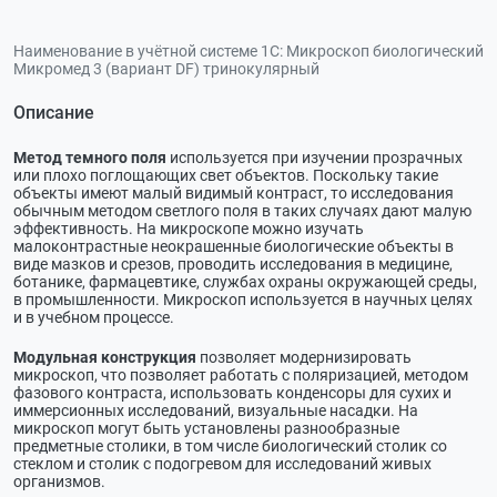
Наименование в учётной системе 1С:
Микроскоп биологический
Микромед 3 (вариант DF) тринокулярный
Описание
Метод темного поля
используется при изучении прозрачных
или плохо поглощающих свет объектов. Поскольку такие
объекты имеют малый видимый контраст, то исследования
обычным методом светлого поля в таких случаях дают малую
эффективность. На микроскопе можно изучать
малоконтрастные неокрашенные биологические объекты в
виде мазков и срезов, проводить исследования в медицине,
ботанике, фармацевтике, службах охраны окружающей среды,
в промышленности. Микроскоп используется в научных целях
и в учебном процессе.
Модульная конструкция
позволяет модернизировать
микроскоп, что позволяет работать с поляризацией, методом
фазового контраста, использовать конденсоры для сухих и
иммерсионных исследований, визуальные насадки. На
микроскоп могут быть установлены разнообразные
предметные столики, в том числе биологический столик со
стеклом и столик с подогревом для исследований живых
организмов.