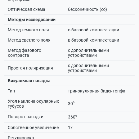
Оптическая схема
бесконечность (∞)
Методы исследований
Метод темного поля
в базовой комплектации
Метод светлого поля
в базовой комплектации
Метод фазового
с дополнительными
контраста
устройствами
с дополнительными
Простая поляризация
устройствами
Визуальная насадка
Тип
тринокулярная Зидентопфа
Угол наклона окулярных
30⁰
тубусов
Поворот насадки
360⁰
Собственное увеличение
1х
Регулировка