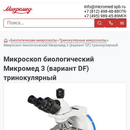
info@micromed-spb.ru
+7 (812) 498-48-88
СПБ
+7 (495) 989-45-89
МСК
Биологические микроскопы
Тринокулярные микроскопы
Микроскоп биологический Микромед 3 (вариант DF) тринокулярный
Микроскоп биологический
Микромед 3 (вариант DF)
тринокулярный