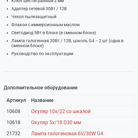
Ключ шестигранный 2 мм
Адаптер сетевой 30Вт / 12В
Чехол пылезащитный
Флакон с иммерсионным маслом
Светодиод 5Вт в блоке (в сменном блоке)
Лампа галогенная 30Вт / 12В, цоколь G4 – 2 шт (одна в
сменном блоке)
Руководство по эксплуатации
Дополнительное оборудование
Артикул
Название
10608
Окуляр 10х/22 со шкалой
10618
Окуляр 5х/18 D30 мм
21732
Лампа галогеновая 6V/30W G4