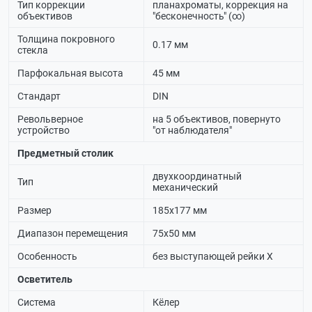
Тип коррекции
планахроматы, коррекция на
объективов
"бесконечность" (∞)
Толщина покровного
0.17 мм
стекла
Парфокальная высота
45 мм
Стандарт
DIN
Револьверное
на 5 объективов, повернуто
устройство
"от наблюдателя"
Предметный столик
двухкоординатный
Тип
механический
Размер
185х177 мм
Диапазон перемещения
75х50 мм
Особенность
без выступающей рейки Х
Осветитель
Система
Кёлер