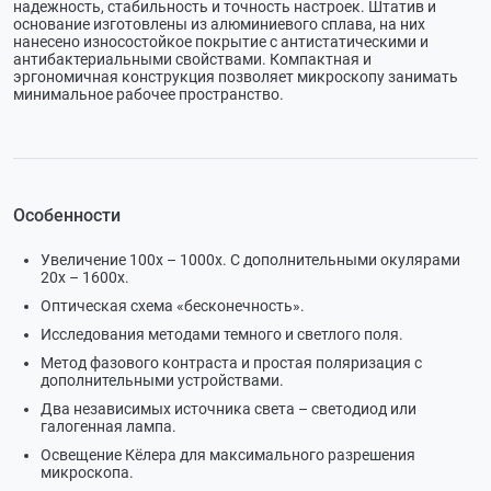
надежность, стабильность и точность настроек. Штатив и
основание изготовлены из алюминиевого сплава, на них
нанесено износостойкое покрытие с антистатическими и
антибактериальными свойствами. Компактная и
эргономичная конструкция позволяет микроскопу занимать
минимальное рабочее пространство.
Особенности
Увеличение 100х – 1000х. С дополнительными окулярами
20х – 1600х.
Оптическая схема «бесконечность».
Исследования методами темного и светлого поля.
Метод фазового контраста и простая поляризация с
дополнительными устройствами.
Два независимых источника света – светодиод или
галогенная лампа.
Освещение Кёлера для максимального разрешения
микроскопа.