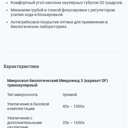
Комфортный угол наклона окулярных тубусов 30 градусов.
Механизм грубой и тонкой фокусировки с регулятором
усилия хода и блокировкой.
Антигрибковое покрытие оптики для применения в
биологических лабораториях.
Характеристики
Микроскоп биологический Микромед 3 (вариант DF)
тринокулярный
Тип микроскопа
прямой
Увеличение в базовой
40х – 1000х
комплектации
Увеличение с
дополнительными
20х – 1600х
окулярами