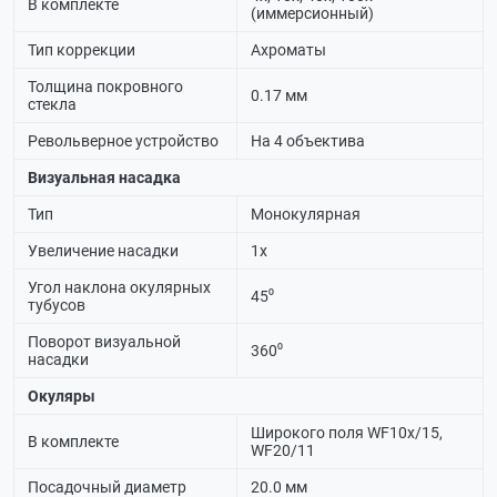
В комплекте
(иммерсионный)
Тип коррекции
Ахроматы
Толщина покровного
0.17 мм
стекла
Револьверное устройство
На 4 объектива
Визуальная насадка
Тип
Монокулярная
Увеличение насадки
1х
Угол наклона окулярных
45⁰
тубусов
Поворот визуальной
360⁰
насадки
Окуляры
Широкого поля WF10х/15,
В комплекте
WF20/11
Посадочный диаметр
20.0 мм