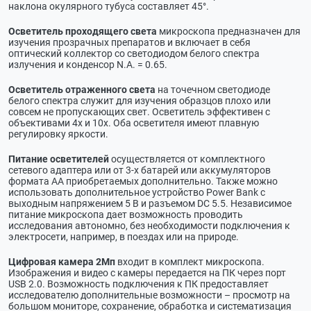
наклона окулярного тубуса составляет 45°.
Осветитель проходящего света
микроскопа предназначен для
изучения прозрачных препаратов и включает в себя
оптический коллектор со светодиодом белого спектра
излучения и конденсор N.A. = 0.65.
Осветитель отраженного света
на точечном светодиоде
белого спектра служит для изучения образцов плохо или
совсем не пропускающих свет. Осветитель эффективен с
объективами 4х и 10х. Оба осветителя имеют плавную
регулировку яркости.
Питание осветителей
осуществляется от комплектного
сетевого адаптера или от 3-х батарей или аккумуляторов
формата АА приобретаемых дополнительно. Также можно
использовать дополнительное устройство Power Bank с
выходным напряжением 5 В и разъемом DC 5.5. Независимое
питание микроскопа дает возможность проводить
исследования автономно, без необходимости подключения к
электросети, например, в поездах или на природе.
Цифровая камера 2Мп
входит в комплект микроскопа.
Изображения и видео с камеры передается на ПК через порт
USB 2.0. Возможность подключения к ПК предоставляет
исследователю дополнительные возможности – просмотр на
большом мониторе, сохранение, обработка и систематизация