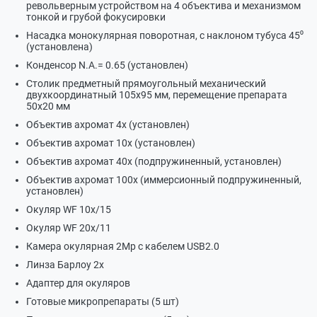
револьверным устройством на 4 объектива и механизмом
тонкой и грубой фокусировки
Насадка монокулярная поворотная, с наклоном тубуса 45⁰
(установлена)
Конденсор N.A.= 0.65 (установлен)
Столик предметный прямоугольный механический
двухкоординатный 105х95 мм, перемещение препарата
50х20 мм
Объектив ахромат 4x (установлен)
Объектив ахромат 10x (установлен)
Объектив ахромат 40x (подпружиненный, установлен)
Объектив ахромат 100х (иммерсионный подпружиненный,
установлен)
Окуляр WF 10х/15
Окуляр WF 20х/11
Камера окулярная 2Мр с кабелем USB2.0
Линза Барлоу 2х
Адаптер для окуляров
Готовые микропрепараты (5 шт)