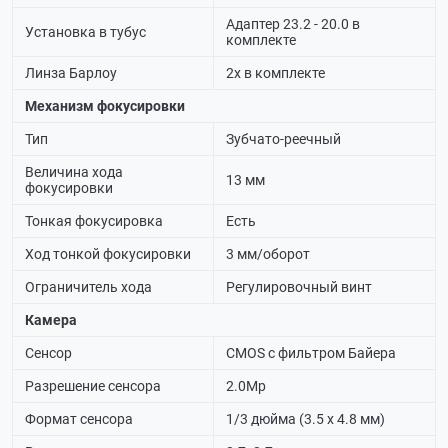
Адаптер 23.2 - 20.0 в
Установка в тубус
комплекте
Линза Барлоу
2х в комплекте
Механизм фокусировки
Тип
Зубчато-реечный
Величина хода
13 мм
фокусировки
Тонкая фокусировка
Есть
Ход тонкой фокусировки
3 мм/оборот
Ограничитель хода
Регулировочный винт
Камера
Сенсор
CMOS с фильтром Байера
Разрешение сенсора
2.0Мр
Формат сенсора
1/3 дюйма (3.5 х 4.8 мм)