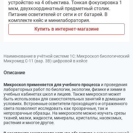
устройство на 4 объектива. Тонкая фокусировка 1
мкм, двухкоординатный предметный столик.
Питание осветителей от сети и от батарей. В
комплекте кейс и минилаборатория.
Купить в интернет-магазине
Наименование в учётной системе 1С:
Микроскоп биологический
Микромед С-11 (вар. 3B) цифровой в кейсе
Описание
Микроскоп применяется для учебного процесса
и проведения
лабораторных работ по биологии, экологии, физике и химии в
учебных кабинетах школ и лицеев. Также микроскоп может
быть использован для самостоятельных занятий в домашних
условиях. Встроенные осветители проходящего и отраженного
света позволяют исследовать как прозрачные, так и
непрозрачные образцы. На микроскопе можно изучать срезы
тканей, мазки, жидкости, минералы, кристаллы, насекомых,
растения и многое другое.