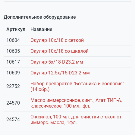
Дополнительное оборудование
Артикул
Название
10604
Окуляр 10х/18 с сеткой
10605
Окуляр 10х/18 со шкалой
10617
Окуляр 5х/18 D23.2 мм
10609
Окуляр 12.5х/15 D23.2 мм
Набор препаратов "Ботаника и зоология"
22752
(14 обр.)
Масло иммерсионное, синт., Агат ТИП-А,
24570
классическое, 100 мл., фл.
О-ксилол, 100 мл. для очистки стекол от
24574
иммерс. масла, 1фл.