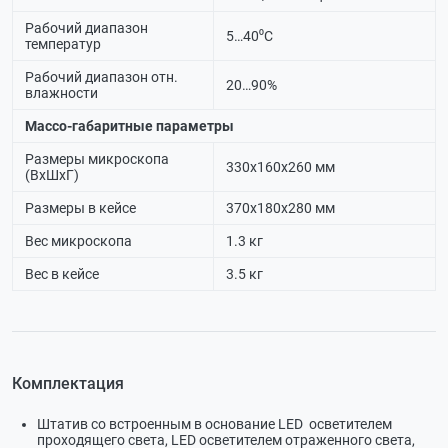
Рабочий диапазон
5…40⁰С
температур
Рабочий диапазон отн.
20…90%
влажности
Массо-габаритные параметры
Размеры микроскопа
330х160х260 мм
(ВхШхГ)
Размеры в кейсе
370х180х280 мм
Вес микроскопа
1.3 кг
Вес в кейсе
3.5 кг
Комплектация
Штатив со встроенным в основание LED осветителем
проходящего света, LED осветителем отраженного света,