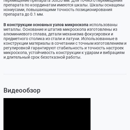
перемещение препарата 50х20 мм. Для точного перемещения
препарата по координатам имеются шкалы. Шкалы оснащены
нониусами, повышающими точность позиционирования
препарата до 0.1 мм.
В конструкции основных узлов микроскопа
использованы
металлы. Основание и штатив микроскопа изготовлены из
алюминиевого сплава, детали механизма фокусировки и
предметного столика из стали и латуни. Использованные в
конструкции материалы в сочетании с точным изготовлением и
регулировкой гарантируют стабильность и точность настроек
микроскопа, устойчивость конструкции к ударам и вибрациям
и длительный срок безотказной работы.
Видеообзор