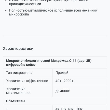
В комплекте мини-лаборатория с препаратами и
принадлежностями
Полностью металлическое исполнение всей механики
микроскопа
Характеристики
Микроскоп биологический Микромед С-11 (вар. 3B)
цифровой в кейсе
Тип микроскопа
Прямой
Увеличение эффективное
40х - 2000х
Увеличение
до 4000х
максимальное
Объективы
4x, 10x, 40x, 100х