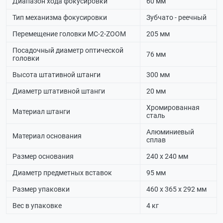
Диапазон хода фокусировки
60 мм
Тип механизма фокусировки
Зубчато - реечный
Перемещение головки МС-2-ZOOM
205 мм
Посадочный диаметр оптической
76 мм
головки
Высота штативной штанги
300 мм
Диаметр штативной штанги
20 мм
Хромированная
Материал штанги
сталь
Алюминиевый
Материал основания
сплав
Размер основания
240 х 240 мм
Диаметр предметных вставок
95 мм
Размер упаковки
460 х 365 х 292 мм
Вес в упаковке
4 кг