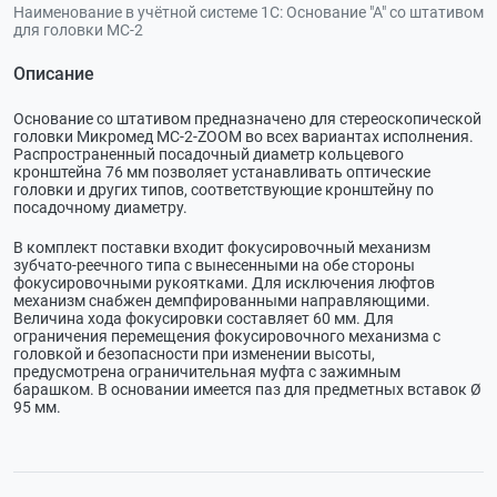
Наименование в учётной системе 1С:
Основание "А" со штативом
для головки МС-2
Описание
Основание со штативом предназначено для стереоскопической
головки Микромед MC-2-ZOOM во всех вариантах исполнения.
Распространенный посадочный диаметр кольцевого
кронштейна 76 мм позволяет устанавливать оптические
головки и других типов, соответствующие кронштейну по
посадочному диаметру.
В комплект поставки входит фокусировочный механизм
зубчато-реечного типа с вынесенными на обе стороны
фокусировочными рукоятками. Для исключения люфтов
механизм снабжен демпфированными направляющими.
Величина хода фокусировки составляет 60 мм. Для
ограничения перемещения фокусировочного механизма с
головкой и безопасности при изменении высоты,
предусмотрена ограничительная муфта с зажимным
барашком. В основании имеется паз для предметных вставок Ø
95 мм.