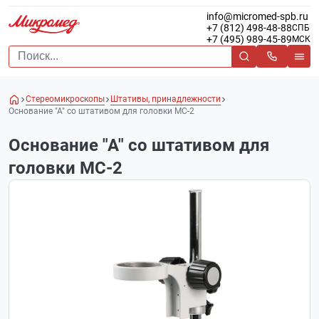
info@micromed-spb.ru
+7 (812) 498-48-88
СПБ
+7 (495) 989-45-89
МСК
Стереомикроскопы
Штативы, принадлежности
Основание "А" со штативом для головки МС-2
Основание "А" со штативом для
головки МС-2