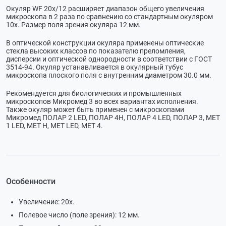
Окуляр WF 20x/12 расширяет диапазон общего увеличения
микроскопа в 2 раза по сравнению со стандартным окуляром
10х. Размер поля зрения окуляра 12 мм.
В оптической конструкции окуляра применены оптические
стекла высоких классов по показателю преломления,
дисперсии и оптической однородности в соответствии с ГОСТ
3514-94. Окуляр устанавливается в окулярный тубус
микроскопа плоского поля с внутренним диаметром 30.0 мм.
Рекомендуется для биологических и промышленных
микроскопов Микромед 3 во всех вариантах исполнения.
Также окуляр может быть применен с микроскопами
Микромед ПОЛАР 2 LED, ПОЛАР 4H, ПОЛАР 4 LED, ПОЛАР 3, МЕТ
1 LED, МЕТ Н, МЕТ LED, МЕТ 4.
Особенности
Увеличение: 20х.
Полевое число (поле зрения): 12 мм.