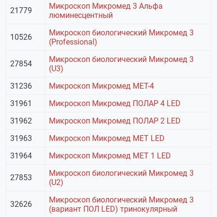
Микроскоп Микромед 3 Альфа
21779
люминесцентный
Микроскоп биологический Микромед 3
10526
(Professional)
Микроскоп биологический Микромед 3
27854
(U3)
31236
Микроскоп Микромед МЕТ-4
31961
Микроскоп Микромед ПОЛАР 4 LED
31962
Микроскоп Микромед ПОЛАР 2 LED
31963
Микроскоп Микромед МЕТ LED
31964
Микроскоп Микромед МЕТ 1 LED
Микроскоп биологический Микромед 3
27853
(U2)
Микроскоп биологический Микромед 3
32626
(вариант ПОЛ LED) тринокулярный