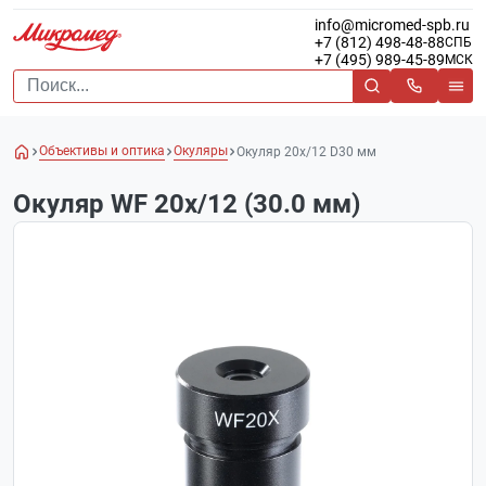
info@micromed-spb.ru
+7 (812) 498-48-88
СПБ
+7 (495) 989-45-89
МСК
Объективы и оптика
Окуляры
Окуляр 20х/12 D30 мм
Окуляр WF 20x/12 (30.0 мм)