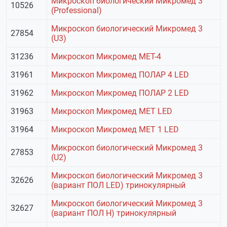
Микроскоп биологический Микромед 3
10526
(Professional)
Микроскоп биологический Микромед 3
27854
(U3)
31236
Микроскоп Микромед МЕТ-4
31961
Микроскоп Микромед ПОЛАР 4 LED
31962
Микроскоп Микромед ПОЛАР 2 LED
31963
Микроскоп Микромед МЕТ LED
31964
Микроскоп Микромед МЕТ 1 LED
Микроскоп биологический Микромед 3
27853
(U2)
Микроскоп биологический Микромед 3
32626
(вариант ПОЛ LED) тринокулярный
Микроскоп биологический Микромед 3
32627
(вариант ПОЛ Н) тринокулярный