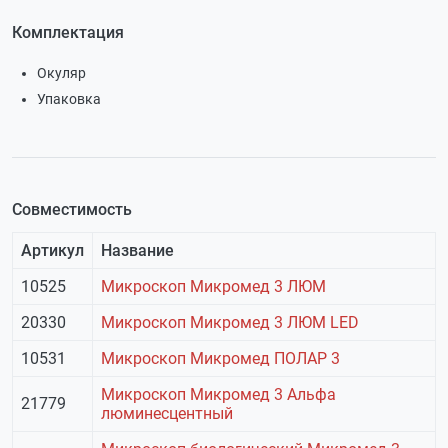
Комплектация
Окуляр
Упаковка
Совместимость
Артикул
Название
10525
Микроскоп Микромед 3 ЛЮМ
20330
Микроскоп Микромед 3 ЛЮМ LED
10531
Микроскоп Микромед ПОЛАР 3
Микроскоп Микромед 3 Альфа
21779
люминесцентный