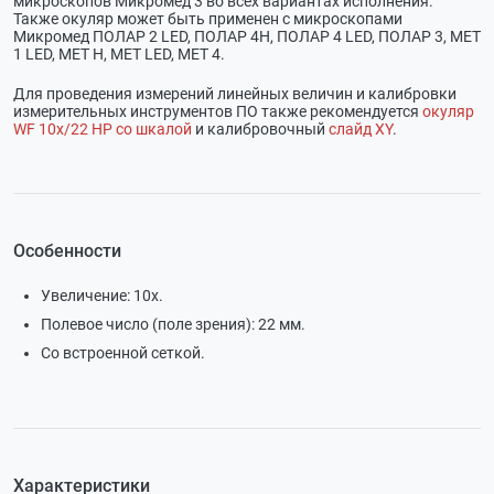
микроскопов Микромед 3 во всех вариантах исполнения.
Также окуляр может быть применен с микроскопами
Микромед ПОЛАР 2 LED, ПОЛАР 4H, ПОЛАР 4 LED, ПОЛАР 3, МЕТ
1 LED, МЕТ Н, МЕТ LED, МЕТ 4.
Для проведения измерений линейных величин и калибровки
измерительных инструментов ПО также рекомендуется
окуляр
WF 10x/22 HP со шкалой
и калибровочный
слайд XY
.
Особенности
Увеличение: 10х.
Полевое число (поле зрения): 22 мм.
Со встроенной сеткой.
Характеристики