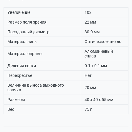
Увеличение
10х
Размер поля зрения
22 мм
Посадочный диаметр
30.0 мм
Материал линз
Оптическое стекло
Алюминиевый
Материал оправы
сплав
Деления сетки
0.1 х 0.1 мм
Перекрестье
Нет
Величина выноса выходного
20 мм
зрачка
Размеры
40 х 40 х 55 мм
Вес
75 г