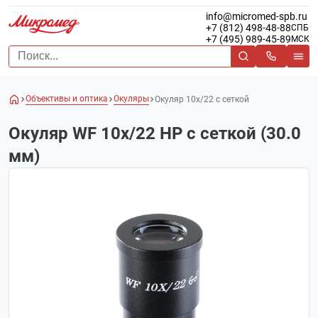
info@micromed-spb.ru
+7 (812) 498-48-88
СПБ
+7 (495) 989-45-89
МСК
Объективы и оптика
Окуляры
Окуляр 10х/22 с сеткой
Окуляр WF 10x/22 HP с сеткой (30.0
мм)