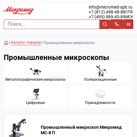
info@micromed-spb.ru
+7 (812) 498-48-88
СПБ
+7 (495) 989-45-89
МСК
Каталог товаров
Промышленные микроскопы
Промышленные микроскопы
Металлографические микроскопы
Поляризационные
Цифровые
Принадлежности
Промышленный микроскоп Микромед
MC-8 П