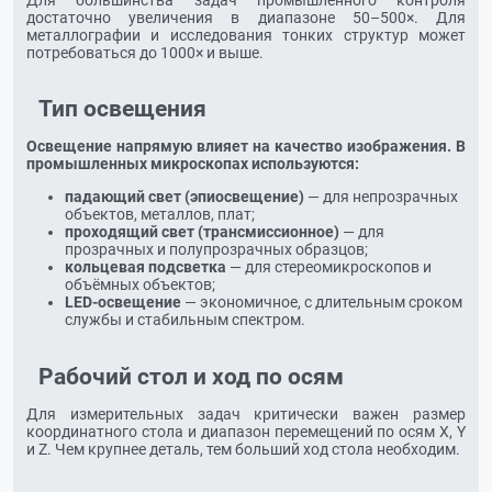
достаточно увеличения в диапазоне 50–500×. Для
металлографии и исследования тонких структур может
потребоваться до 1000× и выше.
Тип освещения
Освещение напрямую влияет на качество изображения. В
промышленных микроскопах используются:
падающий свет (эпиосвещение)
— для непрозрачных
объектов, металлов, плат;
проходящий свет (трансмиссионное)
— для
прозрачных и полупрозрачных образцов;
кольцевая подсветка
— для стереомикроскопов и
объёмных объектов;
LED-освещение
— экономичное, с длительным сроком
службы и стабильным спектром.
Рабочий стол и ход по осям
Для измерительных задач критически важен размер
координатного стола и диапазон перемещений по осям X, Y
и Z. Чем крупнее деталь, тем больший ход стола необходим.