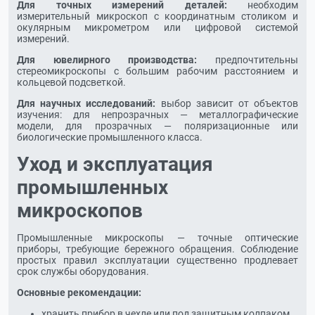
Для точных измерений деталей:
необходим
измерительный микроскоп с координатным столиком и
окулярным микрометром или цифровой системой
измерений.
Для ювелирного производства:
предпочтительны
стереомикроскопы с большим рабочим расстоянием и
кольцевой подсветкой.
Для научных исследований:
выбор зависит от объектов
изучения: для непрозрачных — металлографические
модели, для прозрачных — поляризационные или
биологические промышленного класса.
Уход и эксплуатация
промышленных
микроскопов
Промышленные микроскопы — точные оптические
приборы, требующие бережного обращения. Соблюдение
простых правил эксплуатации существенно продлевает
срок службы оборудования.
Основные рекомендации:
хранить прибор в чехле или под защитным колпаком,