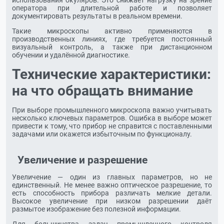
использования окуляров. Это снижает нагрузку на зрение
оператора при длительной работе и позволяет
документировать результаты в реальном времени.
Такие микроскопы активно применяются в
производственных линиях, где требуется постоянный
визуальный контроль, а также при дистанционном
обучении и удалённой диагностике.
Технические характеристики:
на что обращать внимание
При выборе промышленного микроскопа важно учитывать
несколько ключевых параметров. Ошибка в выборе может
привести к тому, что прибор не справится с поставленными
задачами или окажется избыточным по функционалу.
Увеличение и разрешение
Увеличение — один из главных параметров, но не
единственный. Не менее важно оптическое разрешение, то
есть способность прибора различать мелкие детали.
Высокое увеличение при низком разрешении даёт
размытое изображение без полезной информации.
Для большинства задач промышленного контроля