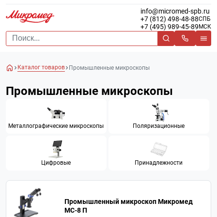
info@micromed-spb.ru
+7 (812) 498-48-88
СПБ
+7 (495) 989-45-89
МСК
Каталог товаров
Промышленные микроскопы
Промышленные микроскопы
Металлографические микроскопы
Поляризационные
Цифровые
Принадлежности
Промышленный микроскоп Микромед
MC-8 П