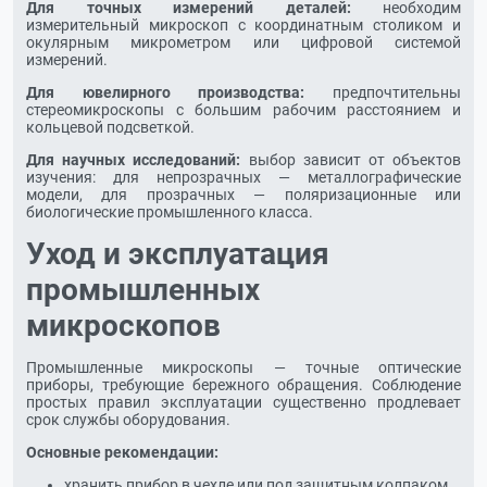
Для точных измерений деталей:
необходим
измерительный микроскоп с координатным столиком и
окулярным микрометром или цифровой системой
измерений.
Для ювелирного производства:
предпочтительны
стереомикроскопы с большим рабочим расстоянием и
кольцевой подсветкой.
Для научных исследований:
выбор зависит от объектов
изучения: для непрозрачных — металлографические
модели, для прозрачных — поляризационные или
биологические промышленного класса.
Уход и эксплуатация
промышленных
микроскопов
Промышленные микроскопы — точные оптические
приборы, требующие бережного обращения. Соблюдение
простых правил эксплуатации существенно продлевает
срок службы оборудования.
Основные рекомендации:
хранить прибор в чехле или под защитным колпаком,