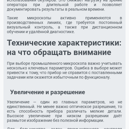
использования окуляров. Это снижает нагрузку на зрение
оператора при длительной работе и позволяет
документировать результаты в реальном времени.
Такие микроскопы активно применяются в
производственных линиях, где требуется постоянный
визуальный контроль, а также при дистанционном
обучении и удалённой диагностике.
Технические характеристики:
на что обращать внимание
При выборе промышленного микроскопа важно учитывать
несколько ключевых параметров. Ошибка в выборе может
привести к тому, что прибор не справится с поставленными
задачами или окажется избыточным по функционалу.
Увеличение и разрешение
Увеличение — один из главных параметров, но не
единственный. Не менее важно оптическое разрешение, то
есть способность прибора различать мелкие детали.
Высокое увеличение при низком разрешении даёт
размытое изображение без полезной информации.
Для большинства задач промышленного контроля