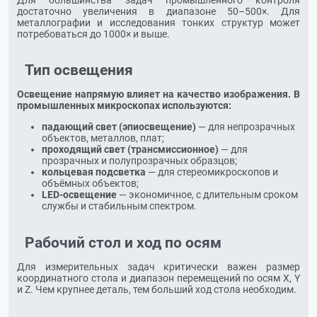
достаточно увеличения в диапазоне 50–500×. Для
металлографии и исследования тонких структур может
потребоваться до 1000× и выше.
Тип освещения
Освещение напрямую влияет на качество изображения. В
промышленных микроскопах используются:
падающий свет (эпиосвещение)
— для непрозрачных
объектов, металлов, плат;
проходящий свет (трансмиссионное)
— для
прозрачных и полупрозрачных образцов;
кольцевая подсветка
— для стереомикроскопов и
объёмных объектов;
LED-освещение
— экономичное, с длительным сроком
службы и стабильным спектром.
Рабочий стол и ход по осям
Для измерительных задач критически важен размер
координатного стола и диапазон перемещений по осям X, Y
и Z. Чем крупнее деталь, тем больший ход стола необходим.