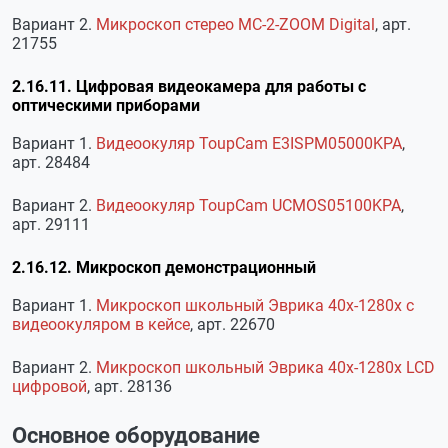
Вариант 2.
Микроскоп стерео МС-2-ZOOM Digital
, арт.
21755
2.16.11. Цифровая видеокамера для работы с
оптическими приборами
Вариант 1.
Видеоокуляр ToupCam E3ISPM05000KPA
,
арт. 28484
Вариант 2.
Видеоокуляр ToupCam UCMOS05100KPA
,
арт. 29111
2.16.12. Микроскоп демонстрационный
Вариант 1.
Микроскоп школьный Эврика 40х-1280х с
видеоокуляром в кейсе
, арт. 22670
Вариант 2.
Микроскоп школьный Эврика 40х-1280х LCD
цифровой
, арт. 28136
Основное оборудование