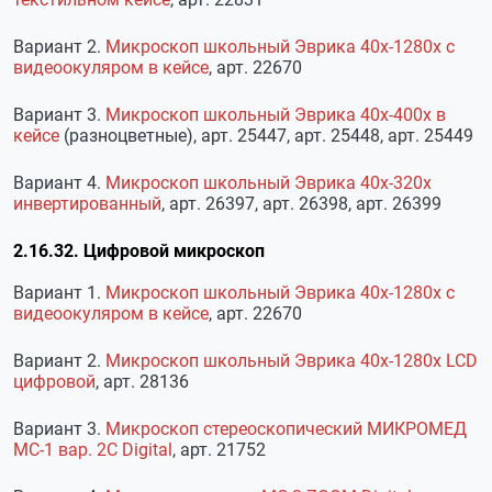
Вариант 2.
Микроскоп школьный Эврика 40х-1280х с
видеоокуляром в кейсе
, арт. 22670
Вариант 3.
Микроскоп школьный Эврика 40х-400х в
кейсе
(разноцветные), арт. 25447, арт. 25448, арт. 25449
Вариант 4.
Микроскоп школьный Эврика 40х-320х
инвертированный
, арт. 26397, арт. 26398, арт. 26399
2.16.32. Цифровой микроскоп
Вариант 1.
Микроскоп школьный Эврика 40х-1280х с
видеоокуляром в кейсе
, арт. 22670
Вариант 2.
Микроскоп школьный Эврика 40х-1280х LCD
цифровой
, арт. 28136
Вариант 3.
Микроскоп стереоскопический МИКРОМЕД
МС-1 вар. 2С Digital
, арт. 21752