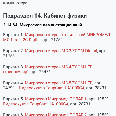
компьютера.
Подраздел 14. Кабинет физики
2.14.34. Микроскоп демонстрационный
Вариант 1.
Микроскоп стереоскопический МИКРОМЕД
МС-1 вар. 2С Digital
, арт. 21752
Вариант 2.
Микроскоп стерео МС-2-ZOOM Digital
, арт.
21755
Вариант 3.
Микроскоп стерео МС-4-ZOOM LED
(тринокуляр)
, арт. 25476
Вариант 4.
Микроскоп стерео МС-5-ZOOM LED
, арт.
24799 +
Видеоокуляр ToupCam UA1000CA
, арт. 28731
Вариант 5.
Микроскоп Микромед ПОЛАР 1
, арт. 10529 +
Видеоокуляр ToupCam UA1000CA
, арт. 28731
Вариант 6.
Микроскоп Микромед ПОЛАР 2
, арт. 10530 +