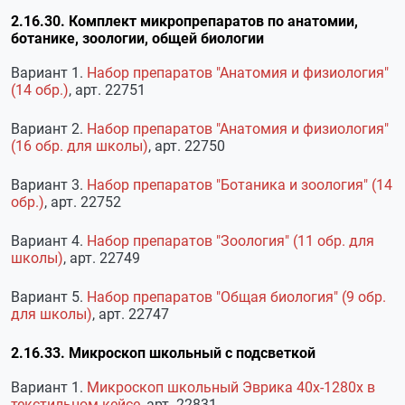
2.16.30. Комплект микропрепаратов по анатомии,
ботанике, зоологии, общей биологии
Вариант 1.
Набор препаратов "Анатомия и физиология"
(14 обр.)
, арт. 22751
Вариант 2.
Набор препаратов "Анатомия и физиология"
(16 обр. для школы)
, арт. 22750
Вариант 3.
Набор препаратов "Ботаника и зоология" (14
обр.)
, арт. 22752
Вариант 4.
Набор препаратов "Зоология" (11 обр. для
школы)
, арт. 22749
Вариант 5.
Набор препаратов "Общая биология" (9 обр.
для школы)
, арт. 22747
2.16.33. Микроскоп школьный с подсветкой
Вариант 1.
Микроскоп школьный Эврика 40х-1280х в
текстильном кейсе
, арт. 22831