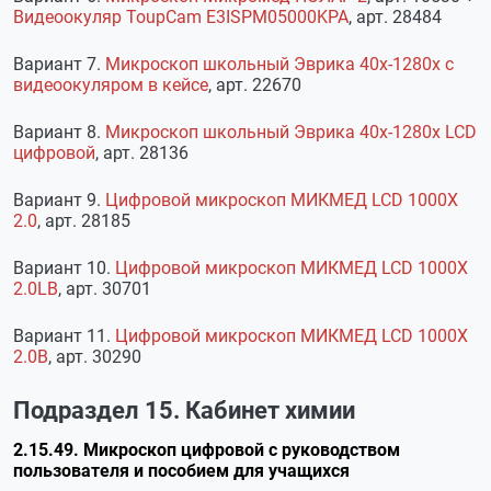
Видеоокуляр ToupCam E3ISPM05000KPA
, арт. 28484
Вариант 7.
Микроскоп школьный Эврика 40х-1280х с
видеоокуляром в кейсе
, арт. 22670
Вариант 8.
Микроскоп школьный Эврика 40х-1280х LCD
цифровой
, арт. 28136
Вариант 9.
Цифровой микроскоп МИКМЕД LCD 1000Х
2.0
, арт. 28185
Вариант 10.
Цифровой микроскоп МИКМЕД LCD 1000Х
2.0LB
, арт. 30701
Вариант 11.
Цифровой микроскоп МИКМЕД LCD 1000Х
2.0B
, арт. 30290
Подраздел 15. Кабинет химии
2.15.49. Микроскоп цифровой с руководством
пользователя и пособием для учащихся