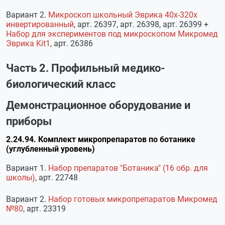
Вариант 2.
Микроскоп школьный Эврика 40х-320х
инвертированный
, арт. 26397, арт. 26398, арт. 26399 +
Набор для экспериментов под микроскопом Микромед
Эврика Kit1
, арт. 26386
Часть 2. Профильный медико-
биологический класс
Демонстрационное оборудование и
приборы
2.24.94. Комплект микропрепаратов по ботанике
(углубленный уровень)
Вариант 1.
Набор препаратов "Ботаника" (16 обр. для
школы)
, арт. 22748
Вариант 2.
Набор готовых микропрепаратов Микромед
№80
, арт. 23319