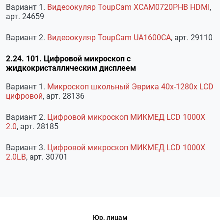
Вариант 1.
Видеоокуляр ToupCam XCAM0720PHВ HDMI
,
арт. 24659
Вариант 2.
Видеоокуляр ToupCam UA1600CA
, арт. 29110
2.24. 101. Цифровой микроскоп с
жидкокристаллическим дисплеем
Вариант 1.
Микроскоп школьный Эврика 40х-1280х LCD
цифровой
, арт. 28136
Вариант 2.
Цифровой микроскоп МИКМЕД LCD 1000Х
2.0
, арт. 28185
Вариант 3.
Цифровой микроскоп МИКМЕД LCD 1000Х
2.0LB
, арт. 30701
Юр. лицам