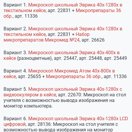
Вариант 1.
Микроскоп школьный Эврика 40х-1280х в
текстильном кейсе
, арт. 22831 +
Микропрепараты 36
обр.
, арт. 11336
Вариант 2.
Микроскоп школьный Эврика 40х-1280х в
текстильном кейсе
, арт. 22831 +
Набор
микропрепаратов Микромед №24
, арт. 26626
Вариант 3.
Микроскоп школьный Эврика 40х-400х в
кейсе
(разноцветные), арт. 25447, арт. 25448, арт. 25449
Вариант 4.
Микроскоп Микромед Атом 40x-800x в
кейсе
, арт. 25655 +
Микропрепараты 36 обр.
, арт. 11336
Вариант 5.
Микроскоп школьный Эврика 40х-1280х с
видеоокуляром в кейсе
, арт. 22670: Микроскоп на стол
учителя с возможностью вывода изображения на
монитор компьютера.
Вариант 6.
Микроскоп школьный Эврика 40х-1280х LCD
цифровой
, арт. 28136: Микроскоп на стол учителя с
возможностью вывода изображения на монитор