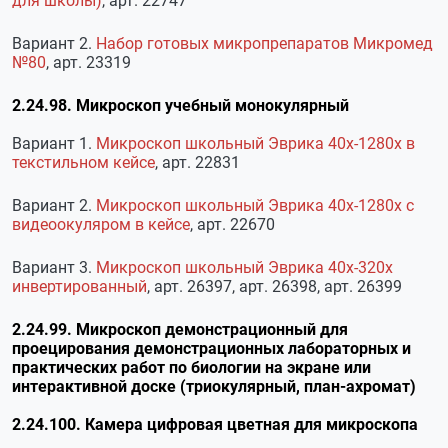
для школы)
, арт. 22747
Вариант 2.
Набор готовых микропрепаратов Микромед
№80
, арт. 23319
2.24.98. Микроскоп учебный монокулярный
Вариант 1.
Микроскоп школьный Эврика 40х-1280х в
текстильном кейсе
, арт. 22831
Вариант 2.
Микроскоп школьный Эврика 40х-1280х с
видеоокуляром в кейсе
, арт. 22670
Вариант 3.
Микроскоп школьный Эврика 40х-320х
инвертированный
, арт. 26397, арт. 26398, арт. 26399
2.24.99. Микроскоп демонстрационный для
проецирования демонстрационных лабораторных и
практических работ по биологии на экране или
интерактивной доске (триокулярный, план-ахромат)
2.24.100. Камера цифровая цветная для микроскопа