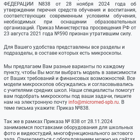
ФЕДЕРАЦИИ N838 от 28 ноября 2024 года об
утверждении перечня средств обучения и воспитания,
соответствующих современным условиям обучения,
необходимых при оснащении образовательных
организаций. Приказ Министерства просвещения РФ от
23 августа 2021 года №590 признан утратившим силу.
Для Вашего удобства представлены все разделы и
подразделы, в составе которых есть микроскопы.
Мы предлагаем Вам разные варианты по каждому
пункту, чтобы Вы могли выбрать модель в зависимости
от Ваших требований и финансовых возможностей. Все
модели микроскопов обсуждались и согласовывались
с учителями средних школ. Наши специалисты помогут
вам подобрать микроскопы под ваши задачи, пишите
нам на электронную почту
info@micromed-spb.ru
. В
теме письма укажите: Приказ №838.
Так же в рамках Приказа № 838 от 28.11.2024
занимаемся поставками оборудования для школьных
фото и видеостудий, многофункционального актового
зала. Ознакомиться с оборудованием можно на сайтах