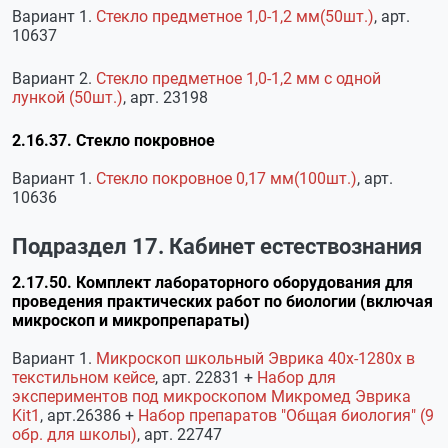
Вариант 1.
Стекло предметное 1,0-1,2 мм(50шт.)
, арт.
10637
Вариант 2.
Стекло предметное 1,0-1,2 мм с одной
лункой (50шт.)
, арт. 23198
2.16.37. Стекло покровное
Вариант 1.
Стекло покровное 0,17 мм(100шт.)
, арт.
10636
Подраздел 17. Кабинет естествознания
2.17.50. Комплект лабораторного оборудования для
проведения практических работ по биологии (включая
микроскоп и микропрепараты)
Вариант 1.
Микроскоп школьный Эврика 40х-1280х в
текстильном кейсе
, арт. 22831 +
Набор для
экспериментов под микроскопом Микромед Эврика
Kit1
, арт.26386 +
Набор препаратов "Общая биология" (9
обр. для школы)
, арт. 22747