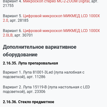
Вариант 4.
Микроскоп стерео МС-2-ZOOM Digital
, арт.
21755
Вариант 5.
Цифровой микроскоп МИКМЕД LCD 1000Х
2.0
, арт. 28185
Вариант 6.
Цифровой микроскоп МИКМЕД LCD 1000Х
2.0LB
, арт. 30701
Дополнительное вариативное
оборудование
2.16.35. Лупа препаровальная
Вариант 1. Лупа 81001-3Led (лупа налобная с
подсветкой), арт. 11286
Вариант 2. Лупа 15119-В (лупа настольная с LED
подсветкой), арт. 23306
2.16.36. Стекло предметное