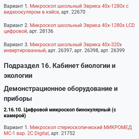
Вариант 1.
Микроскоп школьный Эврика 40х-1280х с
видеоокуляром в кейсе
, арт. 22670
Вариант 2.
Микроскоп школьный Эврика 40х-1280х LCD
цифровой
, арт. 28136
Вариант 3.
Микроскоп школьный Эврика 40х-320х
инвертированный
, арт. 26397, арт. 26398, арт. 26399
Подраздел 16. Кабинет биологии и
экологии
Демонстрационное оборудование и
приборы
2.16.10. Цифровой микроскоп бинокулярный (с
камерой)
Вариант 1.
Микроскоп стереоскопический МИКРОМЕД
МС-1 вар. 2С Digital
, арт. 21752